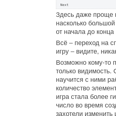
Next
Здесь даже проще п
насколько большой 
от начала до конца
Всё – переход на с
игру – видите, ник
Возможно кому-то п
только видимость. 
научится с ними ра
количество элемент
игра стала более г
число во время соз
захотели изменить 