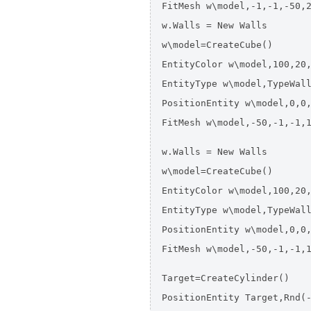
FitMesh w\model,-1,-1,-50,2
w.Walls = New Walls

w\model=CreateCube()

EntityColor w\model,100,20,
EntityType w\model,TypeWall
PositionEntity w\model,0,0,
FitMesh w\model,-50,-1,-1,1
w.Walls = New Walls

w\model=CreateCube()

EntityColor w\model,100,20,
EntityType w\model,TypeWall
PositionEntity w\model,0,0,
FitMesh w\model,-50,-1,-1,1
Target=CreateCylinder()

PositionEntity Target,Rnd(-