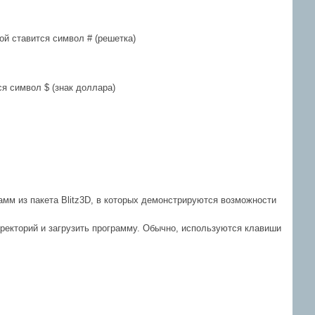
й ставится символ # (решетка)
я символ $ (знак доллара)
мм из пакета Blitz3D, в которых демонстрируются возможности
иректорий и загрузить программу. Обычно, используются клавиши