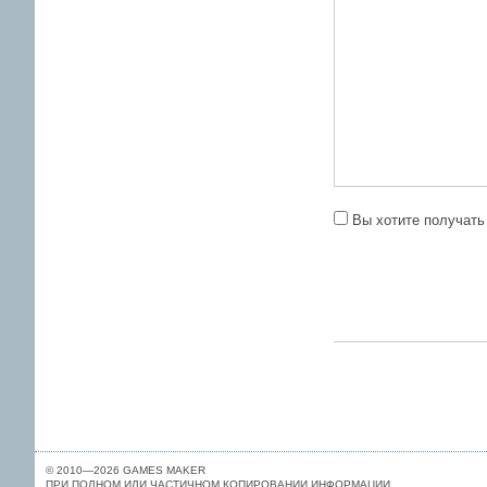
Вы хотите получать
© 2010—2026 GAMES MAKER
ПРИ ПОЛНОМ ИЛИ ЧАСТИЧНОМ КОПИРОВАНИИ ИНФОРМАЦИИ