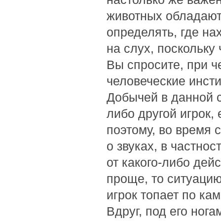
животных обладают
определять, где на
на слух, поскольку
Вы спросите, при ч
человеческие инсти
Добычей в данной с
либо другой игрок, 
поэтому, во время 
о звуках, в частнос
от какого-либо дей
проще, то ситуацию
игрок топает по ка
Вдруг, под его нога