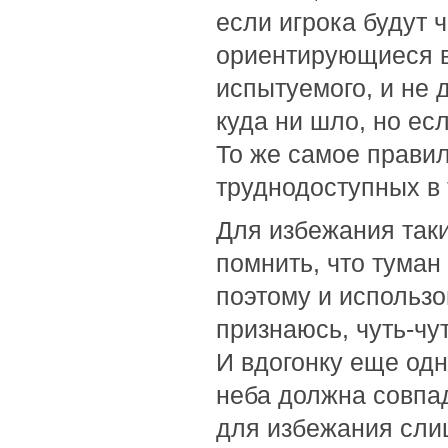
если игрока будут 
ориентирующиеся в
испытуемого, и не 
куда ни шло, но есл
То же самое правил
труднодоступных в т
Для избежания так
помнить, что туман
поэтому и использо
признаюсь, чуть-чу
И вдогонку еще одн
неба должна совпад
для избежания сли