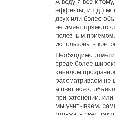
А веду я все к тому
эффекты, и т.д.) мо
двух или более объ
не имеет прямого о
полезным приемом, 
использовать конт
Необходимо отметит
среде более широк
каналом прозрачно
рассматриваем не ц
а цвет всего объект
при затенении, или 
мы учитываем, сами
отражать свет, так