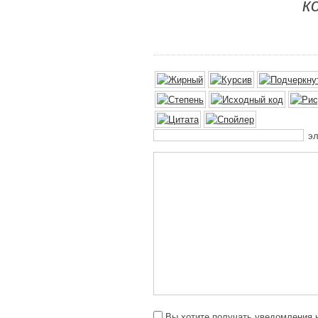
к
эл
Вы хотите получать уведомления н