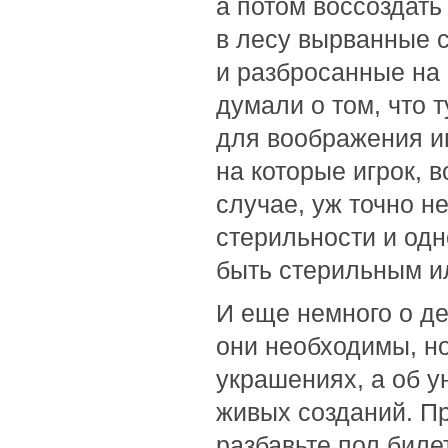
а потом воссоздать
в лесу вырванные 
и разбросанные на 
думали о том, что 
для воображения иг
на которые игрок, 
случае, уж точно не
стерильности и одн
быть стерильным и
И еще немного о д
они необходимы, но
украшениях, а об у
живых созданий. Пр
разбавьте пол биле