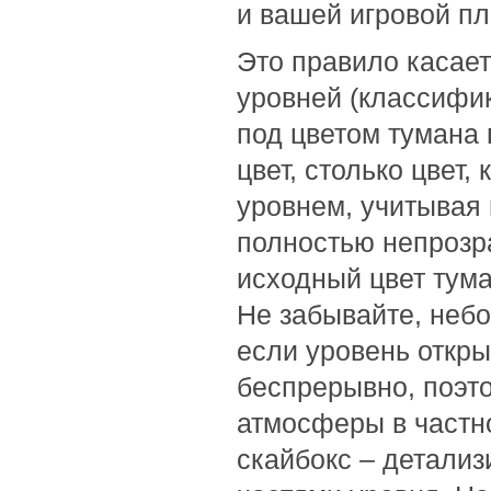
и вашей игровой п
Это правило касает
уровней (классифик
под цветом тумана 
цвет, столько цвет,
уровнем, учитывая 
полностью непрозра
исходный цвет тума
Не забывайте, небо
если уровень откры
беспрерывно, поэто
атмосферы в частн
скайбокс – детали