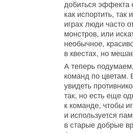
добиться эффекта о
как испортить, так
играх люди часто о
монстров, или искат
необычное, красив
в квестах, но мешает
А теперь подумаем,
команд по цветам. 
увидеть противнико
так, но есть еще о
к команде, чтобы иг
и используется памя
в старые добрые в