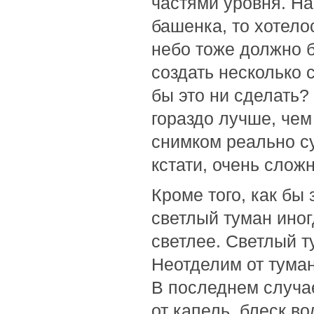
частями уровня. На
башенка, то хотело
небо тоже должно 
создать несколько 
бы это ни сделать?
гораздо лучше, чем
снимком реально с
кстати, очень слож
Кроме того, как бы
светлый туман иног
светлее. Светлый т
Неотделим от туман
В последнем случае
от капель, блеск в