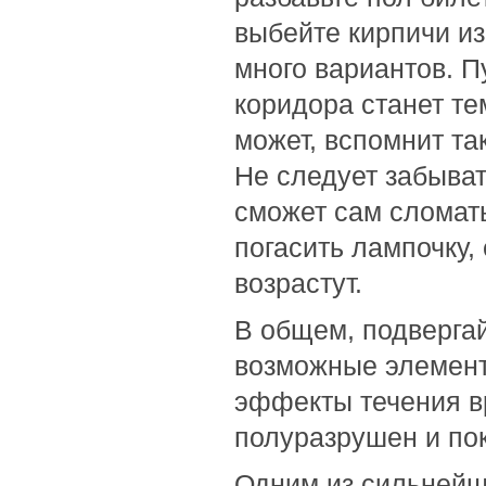
выбейте кирпичи из
много вариантов. П
коридора станет те
может, вспомнит та
Не следует забыват
сможет сам сломат
погасить лампочку,
возрастут.
В общем, подверга
возможные элемент
эффекты течения в
полуразрушен и по
Одним из сильнейш