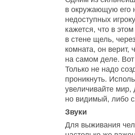
в окружающую его н
недоступных игроку
кажется, что в этом
в стене щель, чер
комната, он верит, 
на самом деле. Вот
Только не надо соз
проникнуть. Исполь
увеличивайте мир, 
но видимый, либо 
Звуки
Для выживания чел
настолько же важен