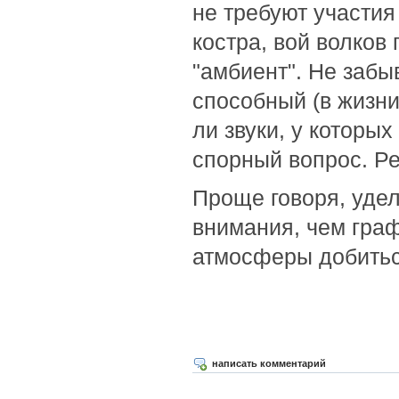
не требуют участия 
костра, вой волков 
"амбиент". Не забы
способный (в жизни)
ли звуки, у которых
спорный вопрос. Р
Проще говоря, уде
внимания, чем граф
атмосферы добитьс
написать комментарий