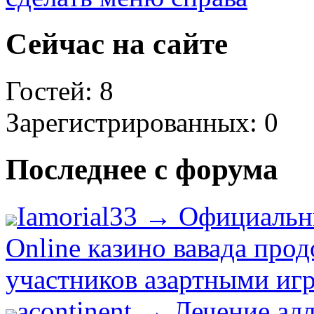
Сейчас на сайте
Гостей: 8
Зарегистрированных: 0
Последнее с форума
Iamorial33 → Официальн
Online казино вавада про
участников азартными игр
acontinent → Лечение ал