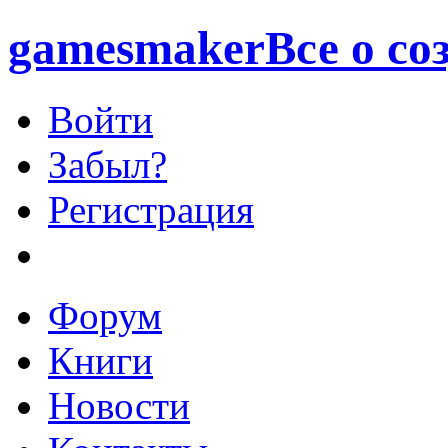
games
maker
Все о со
Войти
Забыл?
Регистрация
Форум
Книги
Новости