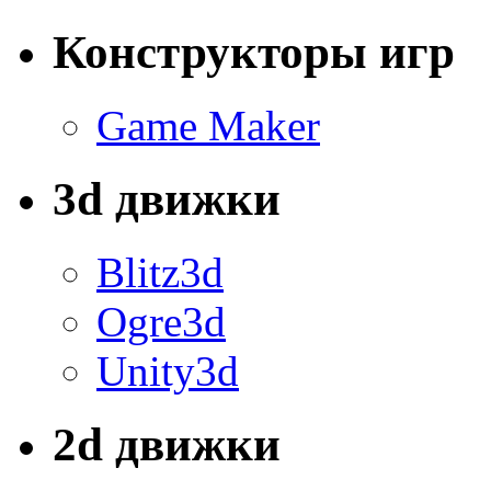
Конструкторы игр
Game Maker
3d движки
Blitz3d
Ogre3d
Unity3d
2d движки