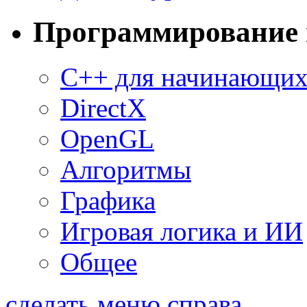
Программирование 
C++ для начинающи
DirectX
OpenGL
Алгоритмы
Графика
Игровая логика и ИИ
Общее
сделать меню справа