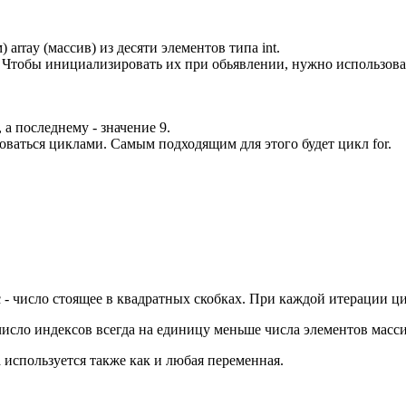
rray (массив) из десяти элементов типа int.
. Чтобы инициализировать их при обьявлении, нужно использов
 а последнему - значение 9.
ваться циклами. Самым подходящим для этого будет цикл for.
 - число стоящее в квадратных скобках. При каждой итерации ци
число индексов всегда на единицу меньше числа элементов масси
 используется также как и любая переменная.