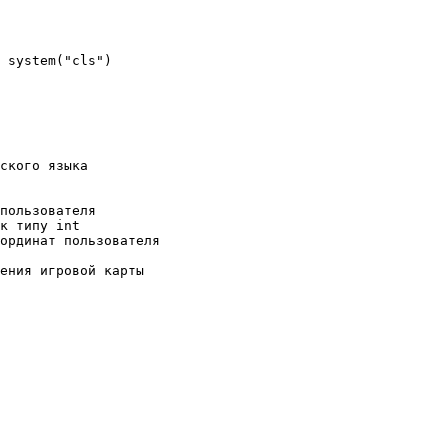
 system("cls") 
