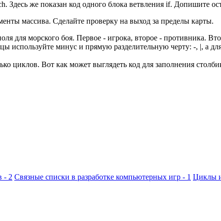
. Здесь же показан код одного блока ветвления if. Допишите ост
менты массива. Сделайте проверку на выход за пределы карты.
ля для морского боя. Первое - игрока, второе - противника. Вто
 используйте минус и прямую разделительную черту: -, |, а для 
ко циклов. Вот как может выглядеть код для заполнения столби
 - 2
Связные списки в разработке компьютерных игр - 1
Циклы и