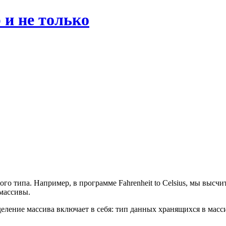
 и не только
о типа. Например, в программе Fahrenheit to Celsius, мы высчи
 массивы.
еление массива включает в себя: тип данных хранящихся в масси