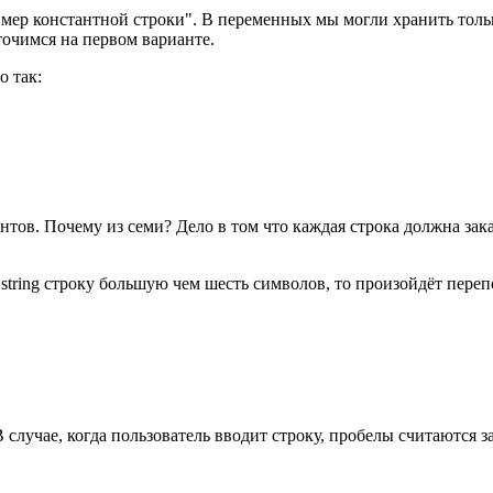
мер константной строки". В переменных мы могли хранить только
оточимся на первом варианте.
о так:
нтов. Почему из семи? Дело в том что каждая строка должна зак
tring строку большую чем шесть символов, то произойдёт перепо
случае, когда пользователь вводит строку, пробелы считаются з