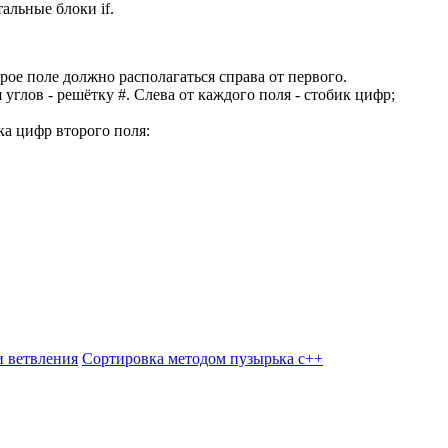
альные блоки if.
рое поле должно располагаться справа от первого.
углов - решётку #. Слева от каждого поля - стобик цифр;
ка цифр второго поля:
 ветвления
Сортировка методом пузырька c++