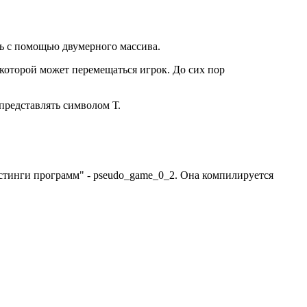
ять с помощью двумерного массива.
которой может перемещаться игрок. До сих пор
представлять символом Т.
истинги программ" - pseudo_game_0_2. Она компилируется