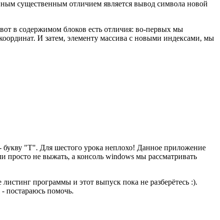
енным существенным отличием является вывод символа новой
 вот в содержимом блоков есть отличия: во-первых мы
координат. И затем, элементу массива с новыми индексами, мы
- букву "T". Для шестого урока неплохо! Данное приложение
и просто не выжать, а консоль windows мы рассматривать
 листинг программы и этот выпуск пока не разберётесь :).
 - постараюсь помочь.