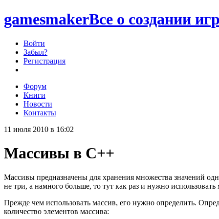
games
maker
Все о создании игр
Войти
Забыл?
Регистрация
Форум
Книги
Новости
Контакты
11 июля 2010 в 16:02
Массивы в C++
Массивы предназначены для хранения множества значений одног
не три, а намного больше, то тут как раз и нужно использовать
Прежде чем использовать массив, его нужно определить. Опред
количество элементов массива: