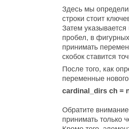
Здесь мы определил
строки стоит ключе
Затем указывается 
пробел, в фигурных
принимать переменн
скобок ставится точ
После того, как оп
переменные нового
cardinal_dirs ch = 
Обратите внимание,
принимать только че
Кроме того, элемен