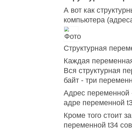
А вот как структур
компьютера (адрес
Структурная перем
Каждая переменная 
Вся структурная пе
байт - три переменн
Адрес переменной 
адре переменной t3
Кроме того стоит з
переменной t34 сов