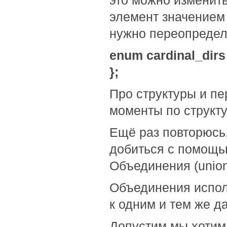
это можно изменит
элемент значением 
нужно переопредел
enum cardinal_dirs 
};
Про структуры и п
моменты по структу
Ещё раз повторюсь,
добиться с помощью
Объединения (union
Объединения испол
к одним и тем же 
Допустим мы хотим 