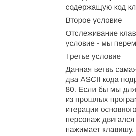
содержащую код кл
Второе условие
Отслеживание клав
условие - мы перем
Третье условие
Данная ветвь сама
два ASCII кода подр
80. Если бы мы дл
из прошлых програ
итерации основного
персонаж двигался 
нажимает клавишу, 