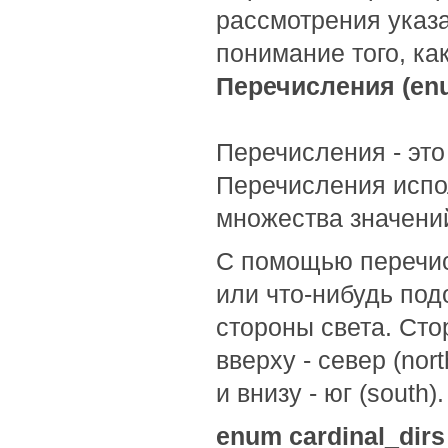
рассмотрения указа
понимание того, ка
Перечисления (en
Перечисления - это
Перечисления испо
множества значени
С помощью перечис
или что-нибудь под
стороны света. Сто
вверху - север (nort
и внизу - юг (south).
enum cardinal_dirs {