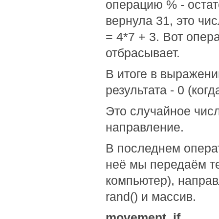
операцию % - остат
вернула 31, это чис
= 4*7 + 3. Вот опер
отбрасывает.
В итоге в выражени
результата - 0 (когд
Это случайное числ
направление.
В последнем опера
неё мы передаём те
компьютер), напра
rand() и массив.
movement_if