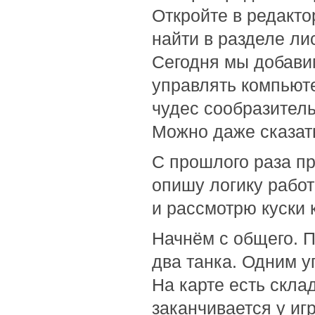
Откройте в редакт
найти в разделе лис
Сегодня мы добавим
управлять компьюте
чудес сообразитель
Можно даже сказать
С прошлого раза пр
опишу логику рабо
и рассмотрю куски 
Начнём с общего. П
два танка. Одним у
На карте есть скла
заканчивается у игр