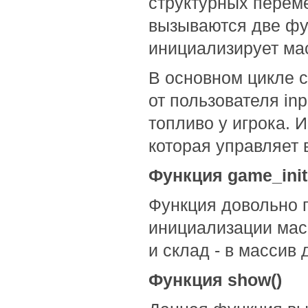
структурных переме
вызываются две фун
инициализирует мас
В основном цикле 
от пользователя inp
топливо у игрока. 
которая управляет 
Функция game_init
Функция довольно п
инициализации мас
и склад - в массив
Функция show()