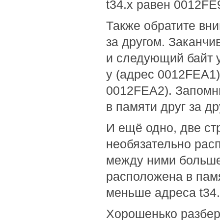
t34.x равен 0012FE
Также обратите вни
за другом. Заканчи
и следующий байт 
y (адрес 0012FEA1)
0012FEA2). Запомн
в памяти друг за д
И ещё одно, две ст
необязательно рас
между ними больше 
расположена в памя
меньше адреса t34.
Хорошенько разбери