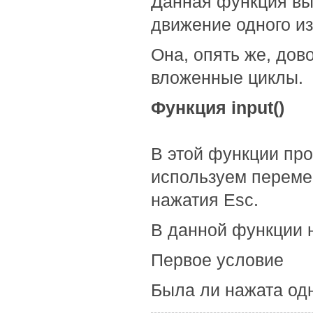
Данная функция выз
движение одного из
Она, опять же, дово
вложенные циклы.
Функция input()
В этой функции про
используем переме
нажатия Esc.
В данной функции 
Первое условие
Была ли нажата одн