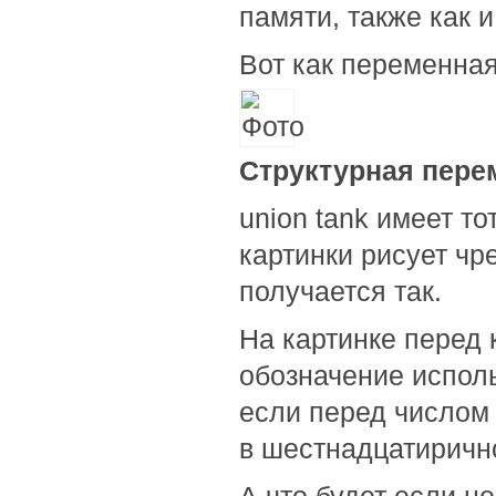
памяти, также как и: y
Вот как переменная
Структурная пере
union tank имеет тот
картинки рисует чр
получается так.
На картинке перед 
обозначение исполь
если перед числом 
в шестнадцатиричн