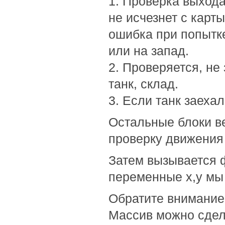
1. Проверка выхода
не исчезнет с карт
ошибка при попытке
или на запад.
2. Проверяется, не 
танк, склад.
3. Если танк заехал
Остальные блоки ве
проверку движения 
Затем вызывается ф
переменные x,y мы п
Обратите внимание,
Массив можно сдел