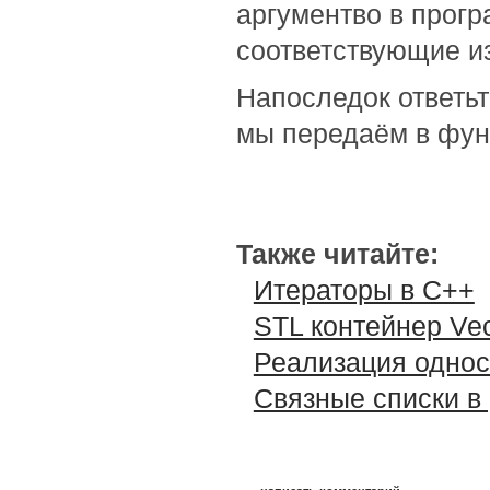
аргументво в прогр
соответствующие и
Напоследок ответь
мы передаём в фун
Также читайте:
Итераторы в C++
STL контейнер Vec
Реализация однос
Связные списки в 