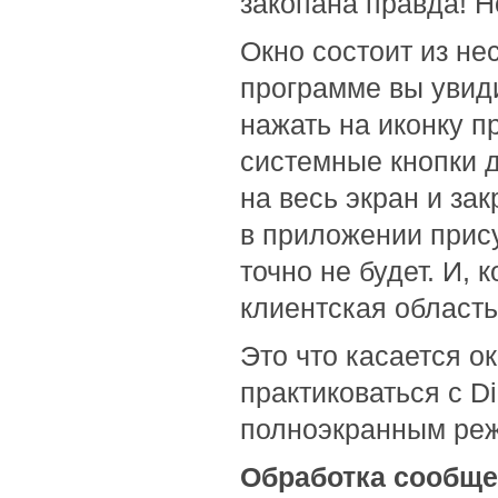
закопана правда! Н
Окно состоит из не
программе вы увиди
нажать на иконку п
системные кнопки д
на весь экран и зак
в приложении прису
точно не будет. И, 
клиентская область
Это что касается о
практиковаться с D
полноэкранным ре
Обработка сообщен