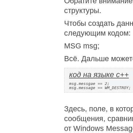
Обратите внимание
структуры.
Чтобы создать дан
следующим кодом:
MSG msg;
Всё. Дальше можете
код на языке c++
msg.messgae == 2;          
msg.message == WM_DESTROY;
Здесь, поле, в кот
сообщения, сравни
от Windows Messag