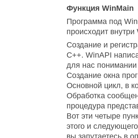
Функция WinMain
Программа под Wind
происходит внутри 
Создание и регистр
C++. WinAPI написа
для нас понимании 
Создание окна про
Основной цикл, в 
Обработка сообщен
процедура предста
Вот эти четыре пун
этого и следующего
вы запутаетесь в о