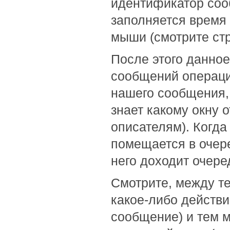
идентификатор соо
заполняется время 
мыши (смотрите стр
После этого данно
сообщений операци
нашего сообщения,
знает какому окну 
описателям). Когда
помещается в очер
него доходит очере
Смотрите, между т
какое-либо действ
сообщение) и тем 