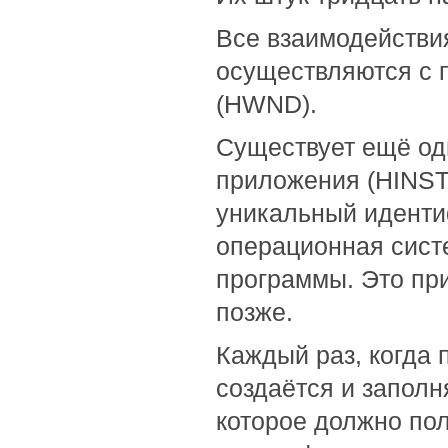
Все взаимодействи
осуществляются с 
(HWND).
Существует ещё од
приложения (HINST
уникальный иденти
операционная сист
программы. Это пр
позже.
Каждый раз, когда 
создаётся и заполн
которое должно по