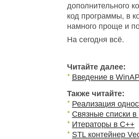
дополнительного к
код программы, в к
намного проще и по
На сегодня всё.
Читайте далее:
Введение в WinAPI
Также читайте:
Реализация однос
Связные списки в 
Итераторы в C++
STL контейнер Vec