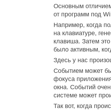
Основным отличие
от программ под W
Например, когда п
на клавиатуре, ген
клавиша. Затем это
было активным, ког
Здесь у нас произо
Событием может бы
фокуса приложения
окна. Событий очен
системе может прои
Так вот, когда про