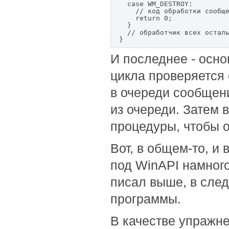
  case WM_DESTROY:

    // код обработки сообще
    return 0;

  }

  // обработчик всех осталь
}
И последнее - осно
цикла проверяется
в очереди сообщен
из очереди. Затем 
процедуры, чтобы о
Вот, в общем-то, и 
под WinAPI намног
писал выше, в сле
программы.
В качестве упражне