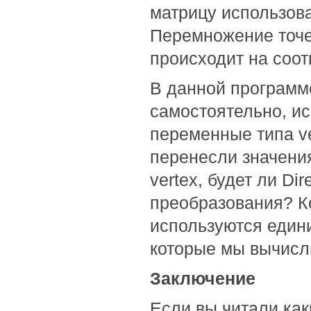
матрицу использова
Перемножение точе
происходит на соот
В данной программ
самостоятельно, и
переменные типа ve
перенесли значени
vertex, будет ли Di
преобразования? Ко
используются един
которые мы вычисли
Заключение
Если вы читали как