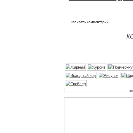
написать комментарий
к
эл