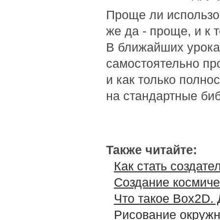
Проще ли использо
же да - проще, и к 
В ближайших урока
самостоятельно пр
и как только полно
на стандартные биб
Также читайте:
Как стать создат
Создание космиче
Что такое Box2D.
Рисование окруж