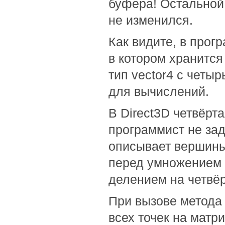
буфера! Остальной
не изменился.
Как видите, в прогр
в котором хранится
тип vector4 с четы
для вычислений.
В Direct3D четвёрта
программист не зад
описывает вершины
перед умножением 
делением на четвёр
При вызове метода
всех точек на матри