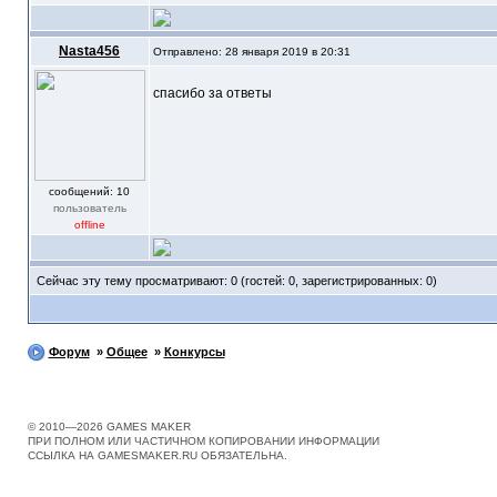
Nasta456
Отправлено: 28 января 2019 в 20:31
спасибо за ответы
cообщений: 10
пользователь
offline
Сейчас эту тему просматривают: 0 (гостей: 0, зарегистрированных: 0)
Форум
»
Общее
»
Конкурсы
© 2010—2026 GAMES MAKER
ПРИ ПОЛНОМ ИЛИ ЧАСТИЧНОМ КОПИРОВАНИИ ИНФОРМАЦИИ
ССЫЛКА НА GAMESMAKER.RU ОБЯЗАТЕЛЬНА.