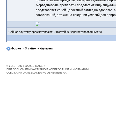
приобретаемых продуктов, выбирая надёжные и про
Аюрведические препараты предлагают индивидуальный
представляет собой целостный взгляд на здоровье, 
заболеваний, а также на создании условий для приро
Сейчас эту тему просматривают: 0 (гостей: 0, зарегистрированных: 0)
Форум
»
О сайте
»
Улучшения
© 2010—2026 GAMES MAKER
ПРИ ПОЛНОМ ИЛИ ЧАСТИЧНОМ КОПИРОВАНИИ ИНФОРМАЦИИ
ССЫЛКА НА GAMESMAKER.RU ОБЯЗАТЕЛЬНА.