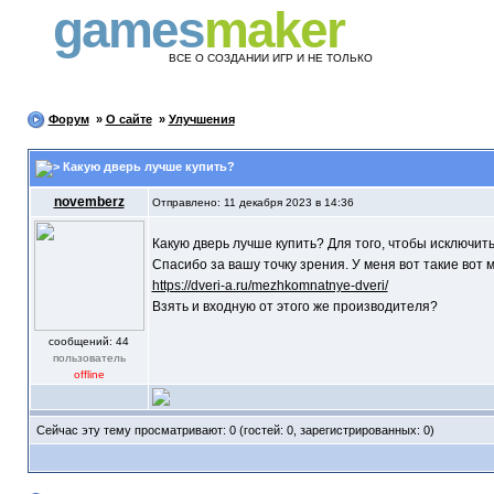
games
maker
ВСЕ О СОЗДАНИИ ИГР И НЕ ТОЛЬКО
Форум
»
О сайте
»
Улучшения
Какую дверь лучше купить?
novemberz
Отправлено: 11 декабря 2023 в 14:36
Какую дверь лучше купить? Для того, чтобы исключить
Спасибо за вашу точку зрения. У меня вот такие вот
https://dveri-a.ru/mezhkomnatnye-dveri/
Взять и входную от этого же производителя?
cообщений: 44
пользователь
offline
Сейчас эту тему просматривают: 0 (гостей: 0, зарегистрированных: 0)