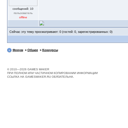
cообщений: 10
пользователь
offline
Сейчас эту тему просматривают: 0 (гостей: 0, зарегистрированных: 0)
Форум
»
Общее
»
Конкурсы
© 2010—2026 GAMES MAKER
ПРИ ПОЛНОМ ИЛИ ЧАСТИЧНОМ КОПИРОВАНИИ ИНФОРМАЦИИ
ССЫЛКА НА GAMESMAKER.RU ОБЯЗАТЕЛЬНА.