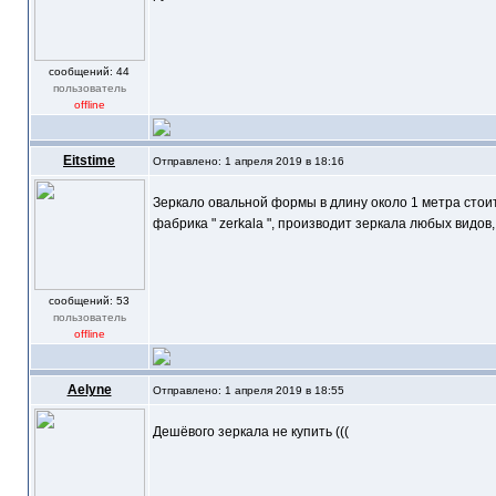
cообщений: 44
пользователь
offline
Eitstime
Отправлено: 1 апреля 2019 в 18:16
Зеркало овальной формы в длину около 1 метра стои
фабрика " zerkala ", производит зеркала любых видов
cообщений: 53
пользователь
offline
Aelyne
Отправлено: 1 апреля 2019 в 18:55
Дешёвого зеркала не купить (((