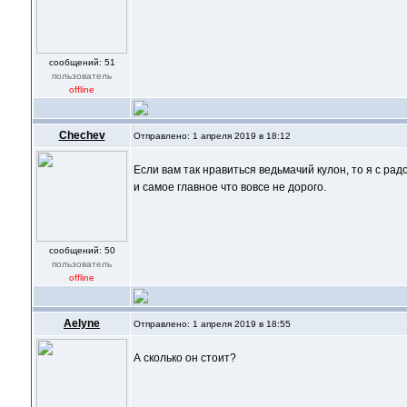
cообщений: 51
пользователь
offline
Chechev
Отправлено: 1 апреля 2019 в 18:12
Если вам так нравиться ведьмачий кулон, то я с рад
и самое главное что вовсе не дорого.
cообщений: 50
пользователь
offline
Aelyne
Отправлено: 1 апреля 2019 в 18:55
А сколько он стоит?