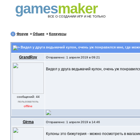
games
maker
ВСЕ О СОЗДАНИИ ИГР И НЕ ТОЛЬКО
Форум
»
Общее
»
Конкурсы
Видел у друга ведьмачий кулон, очень уж понравился мне, где можн
GrandRoy
Отправлено: 1 апреля 2019 в 09:21
Видел у друга ведьмачий кулон, очень уж понравился
cообщений: 44
пользователь
offline
Girma
Отправлено: 1 апреля 2019 в 14:46
Кулоны это бижутерия - можно посмотреть в магазина