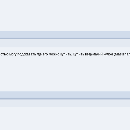
остью могу подсказать где его можно купить. Купить ведьмачий кулон (Mastena