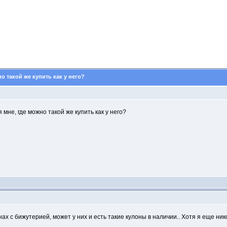
о такой же купить как у него?
 мне, где можно такой же купить как у него?
х с бижутерией, может у них и есть такие кулоны в наличии.. Хотя я еще нико