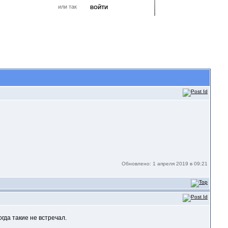
или так
ВОЙТИ
ЗАБЫЛ?
РЕГИСТРАЦИЯ
Форум
Книги
Новости
Контакты
Обновлено: 1 апреля 2019 в 09:21
гда такие не встречал.