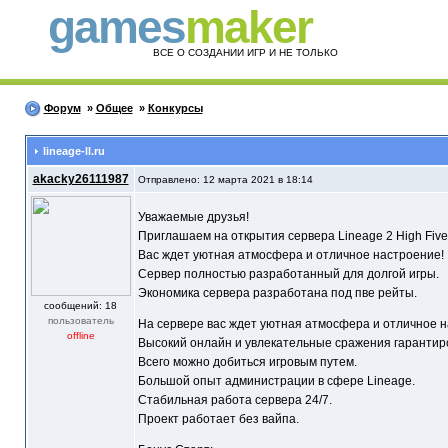
games
maker
ВСЕ О СОЗДАНИИ ИГР И НЕ ТОЛЬКО
Форум
»
Общее
»
Конкурсы
lineage-ll.ru
akacky26111987
Отправлено: 12 марта 2021 в 18:14
Уважаемые друзья!
Приглашаем на открытия сервера Lineage 2 High Five 
Вас ждет уютная атмосфера и отличное настроение!
Сервер полностью разработанный для долгой игры.
Экономика сервера разработана под пве рейты.
cообщений: 18
пользователь
На сервере вас ждет уютная атмосфера и отличное н
offline
Высокий онлайн и увлекательные сражения гарантир
Всего можно добиться игровым путем.
Большой опыт администрации в сфере Lineage.
Стабильная работа сервера 24/7.
Проект работает без вайпа.