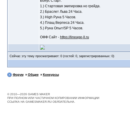
Бонус Старт:
1.) Стартовая экипировка но грейда.
2.) Браслет Льва 24 Часа.
3.) High Руна 5 Часов.
4.) Плащ Верпеса 24 Часа.
5.) Руна Опыт/SP 5 Часов.
ОФФ Сайт -
https://lineage-ll.ru
Сейчас эту тему просматривают: 0 (гостей: 0, зарегистрированных: 0)
Форум
»
Общее
»
Конкурсы
© 2010—2026 GAMES MAKER
ПРИ ПОЛНОМ ИЛИ ЧАСТИЧНОМ КОПИРОВАНИИ ИНФОРМАЦИИ
ССЫЛКА НА GAMESMAKER.RU ОБЯЗАТЕЛЬНА.