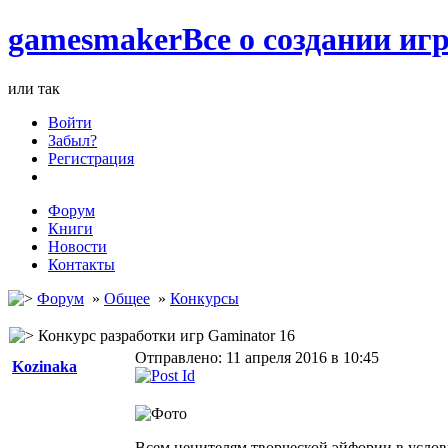
games
maker
Все о создании игр
или так
Войти
Забыл?
Регистрация
Форум
Книги
Новости
Контакты
Форум
»
Общее
»
Конкурсы
Конкурс разработки игр Gaminator 16
Отправлено: 11 апреля 2016 в 10:45
Kozinaka
Всем ценителям творческой эйфории в услови