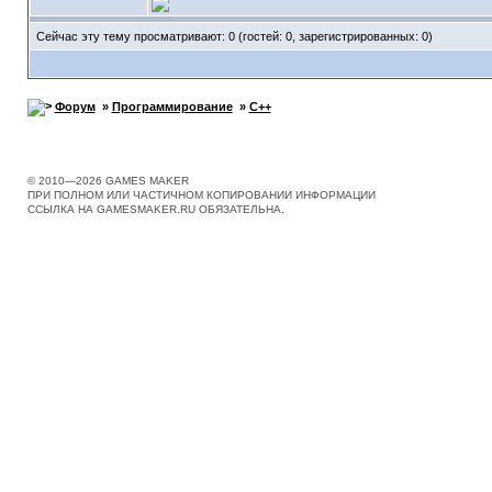
Сейчас эту тему просматривают: 0 (гостей: 0, зарегистрированных: 0)
Форум
»
Программирование
»
C++
© 2010—2026 GAMES MAKER
ПРИ ПОЛНОМ ИЛИ ЧАСТИЧНОМ КОПИРОВАНИИ ИНФОРМАЦИИ
ССЫЛКА НА GAMESMAKER.RU ОБЯЗАТЕЛЬНА.