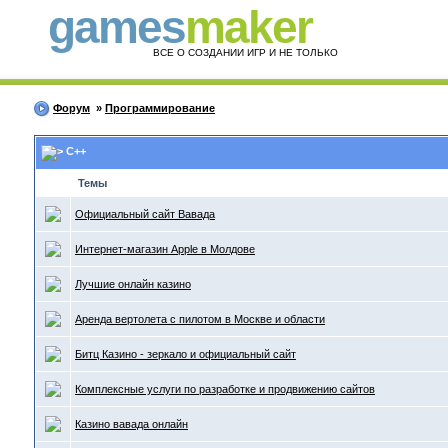
games
maker
ВСЕ О СОЗДАНИИ ИГР И НЕ ТОЛЬКО
Форум
»
Программирование
C++
Темы
Официальный сайт Вавада
Интернет-магазин Apple в Молдове
Лучшие онлайн казино
Аренда вертолета с пилотом в Москве и области
Битц Казино - зеркало и официальный сайт
Комплексные услуги по разработке и продвижению сайтов
Казино вавада онлайн