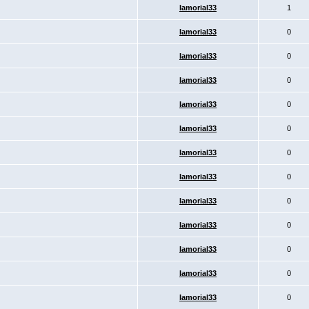
Iamorial33
1
Iamorial33
0
Iamorial33
0
Iamorial33
0
Iamorial33
0
Iamorial33
0
Iamorial33
0
Iamorial33
0
Iamorial33
0
Iamorial33
0
Iamorial33
0
Iamorial33
0
Iamorial33
0