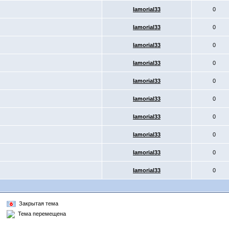
Iamorial33
0
Iamorial33
0
Iamorial33
0
Iamorial33
0
Iamorial33
0
Iamorial33
0
Iamorial33
0
Iamorial33
0
Iamorial33
0
Iamorial33
0
Закрытая тема
Тема перемещена