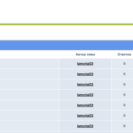
Автор темы
Ответов
Iamorial33
0
Iamorial33
0
Iamorial33
0
Iamorial33
0
Iamorial33
0
Iamorial33
0
Iamorial33
0