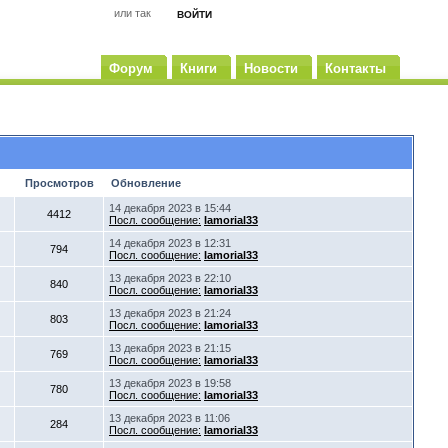
или так
ВОЙТИ
ЗАБЫЛ?
РЕГИСТРАЦИЯ
Форум
Книги
Новости
Контакты
Просмотров
Обновление
14 декабря 2023 в 15:44
4412
Посл. сообщение:
Iamorial33
14 декабря 2023 в 12:31
794
Посл. сообщение:
Iamorial33
13 декабря 2023 в 22:10
840
Посл. сообщение:
Iamorial33
13 декабря 2023 в 21:24
803
Посл. сообщение:
Iamorial33
13 декабря 2023 в 21:15
769
Посл. сообщение:
Iamorial33
13 декабря 2023 в 19:58
780
Посл. сообщение:
Iamorial33
13 декабря 2023 в 11:06
284
Посл. сообщение:
Iamorial33