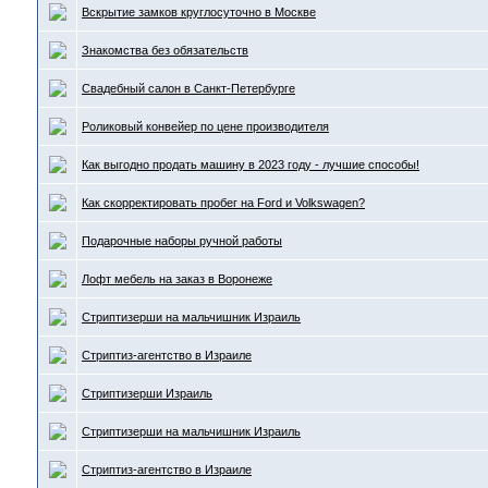
Вскрытие замков круглосуточно в Москве
Знакомства без обязательств
Свадебный салон в Санкт-Петербурге
Роликовый конвейер по цене производителя
Как выгодно продать машину в 2023 году - лучшие способы!
Как скорректировать пробег на Ford и Volkswagen?
Подарочные наборы ручной работы
Лофт мебель на заказ в Воронеже
Стриптизерши на мальчишник Израиль
Стриптиз-агентство в Израиле
Стриптизерши Израиль
Стриптизерши на мальчишник Израиль
Стриптиз-агентство в Израиле