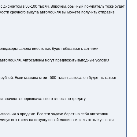
 с дисконтом в 50-100 тысяч. Впрочем, обычный покупатель тоже будет
имости срочного выкупа автомобиля вы можете получить отправив
 Менеджеры салона вместо вас будет общаться с сотнями
о автомобиля. Автосалоны могут предложить выгодные условия
ч рублей. Если машина стоит 500 тысяч, автосалон будет пытаться
и в качестве первоначального взноса по кредиту.
ъявления о продаже. Все эти задачи берет на себя автосалон.
 минус сто тысяч на покупку новой машины или льготные условия