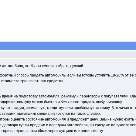
 автомобиля, чтобы вы смогли выбрать лучший.
мфортный способ продать автомобиль, если вы готовы уступить 10-20% от е
стоимости транспортного средства.
ть время на подготовку автомобиля, рекламу и переговоры с покупателями. О
одаря автовыкупу можно быстро и без хлопот продать любую машину.
: купят старую, сломанную, кредитную или проблемную машину. В отличие от
статками, выкупщики специализируются на таких случаях.
чтобы оценить состояние автомобиля и предложит цену. Вам не нужно ехать че
 договора купли-продажи и передачи автомобиля, вы сразу же получаете всю
ет при продаже автомобиля через аукцион или комиссионку.