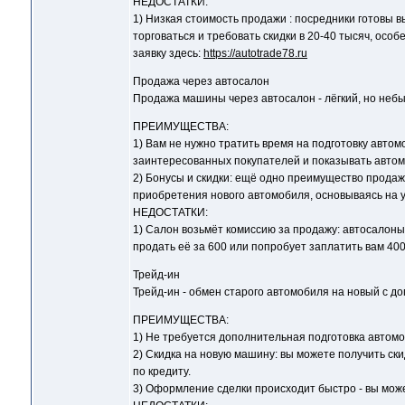
НЕДОСТАТКИ:
1) Низкая стоимость продажи : посредники готовы 
торговаться и требовать скидки в 20-40 тысяч, ос
заявку здесь:
https://autotrade78.ru
Продажа через автосалон
Продажа машины через автосалон - лёгкий, но небы
ПРЕИМУЩЕСТВА:
1) Вам не нужно тратить время на подготовку авто
заинтересованных покупателей и показывать автом
2) Бонусы и скидки: ещё одно преимущество продаж
приобретения нового автомобиля, основываясь на 
НЕДОСТАТКИ:
1) Салон возьмёт комиссию за продажу: автосалоны 
продать её за 600 или попробует заплатить вам 400
Трейд-ин
Трейд-ин - обмен старого автомобиля на новый с до
ПРЕИМУЩЕСТВА:
1) Не требуется дополнительная подготовка автомо
2) Скидка на новую машину: вы можете получить ски
по кредиту.
3) Оформление сделки происходит быстро - вы може