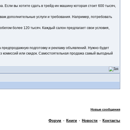
. Если вы хотите сдать в трейд-ин машину которая стоит 600 тысяч,
 вам дополнительные услуги и требования. Например, потребовать
робегом более 120 тысяч. Каждый салон предлагает свои условия,
 на предпродажную подготовку и рекламу объявлений. Нужно будет
без комиссий или скидок. Самостоятельная продажа самый выгодный
Новые сообщения
Форум
·
Книги
·
Новости
·
Контакты