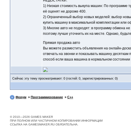
НЕДОСТАТКИ:
1) Низкая стоимость выкупа машин: По программе т
её оценят не дороже 400.
2) Ограниченный выбор новых моделей: выбор новы
купить машину в максимальной комплектации или о
3) Многие авто не подходят: в программу обмена н
поэтому лучше уточнить их на месте. Однако, будьте
Прямая продажа авто
Вы можете разместить объявления на онлайн-досках 
отвечать на звонки и показывать машину десяткам 
способ если ваша машина в нормальном состоянии и
Сейчас эту тему просматривают: 0 (гостей: 0, зарегистрированных: 0)
Форум
»
Программирование
»
C++
© 2010—2026 GAMES MAKER
ПРИ ПОЛНОМ ИЛИ ЧАСТИЧНОМ КОПИРОВАНИИ ИНФОРМАЦИИ
ССЫЛКА НА GAMESMAKER.RU ОБЯЗАТЕЛЬНА.