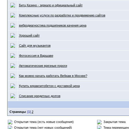
Битц Казино - зеркало и официальный сайт
Комплексные услуги по разработке и продвижению сайтов
вибродиагностика подшипников качения цена
Хороший сайт
Cайт для музыкантов
Фотосессия в Варшаве
Автоматические врезные пороги
Как можно начать работать Вебкам в Москве?
Купить керамзитобетон с доставкой цена
Списание кредитных долгов
Страницы
:
[1]
2
Открытая тема (есть новые сообщения)
Закрытая тема
Открытая тема (нет новых сообщений)
Тема перемещен