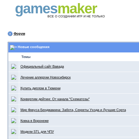
games
maker
ВСЕ О СОЗДАНИИ ИГР И НЕ ТОЛЬКО
Форум
Новые сообщения
Темы
Официальный сайт Вавада
Лечение аллергии Новосибирск
Купить диплом в Тюмени
Конвертим дейтинг. От канала "Схематозы"
Мир Фикуса Бенджамина: Забота, Секреты Ухода и Лучшие Сорта
Ковка в Воронеже
Модели STL для ЧПУ