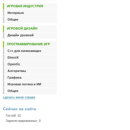
ИГРОВАЯ ИНДУСТРИЯ
Интервью
Общее
ИГРОВОЙ ДИЗАЙН
Дизайн уровней
ПРОГРАММИРОВАНИЕ ИГР
C++ для начинающих
DirectX
OpenGL
Алгоритмы
Графика
Игровая логика и ИИ
Общее
сделать меню справа
Сейчас на сайте
Гостей: 31
Зарегистрированных: 0