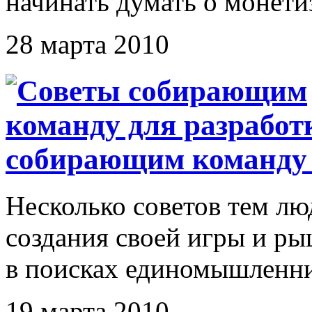
начинать думать о монетиз
28 марта 2010
собирающим команду 
Несколько советов тем лю
создания своей игры и ры
в поисках единомышленни
19 марта 2010