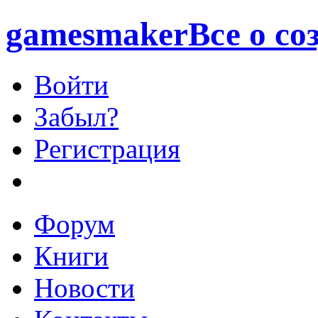
games
maker
Все о со
Войти
Забыл?
Регистрация
Форум
Книги
Новости