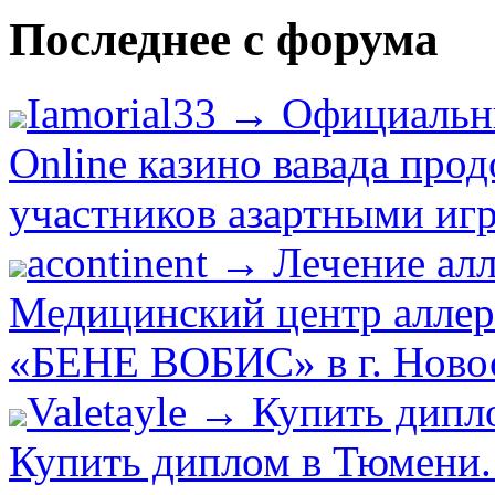
Последнее с форума
Iamorial33 → Официальн
Online казино вавада про
участников азартными игр
acontinent → Лечение ал
Медицинский центр аллер
«БЕНЕ ВОБИС» в г. Новоси
Valetayle → Купить дип
Купить диплом в Тюмени.