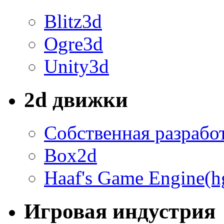
Blitz3d
Ogre3d
Unity3d
2d движки
Собственная разрабо
Box2d
Haaf's Game Engine(h
Игровая индустрия