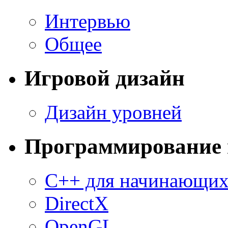
Интервью
Общее
Игровой дизайн
Дизайн уровней
Программирование 
C++ для начинающи
DirectX
OpenGL