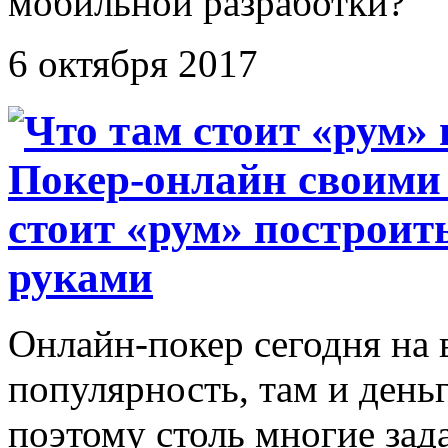
мобильной разработки?
6 октября 2017
стоит «рум» построит
руками
Онлайн-покер сегодня на в
популярность, там и деньг
поэтому столь многие зад