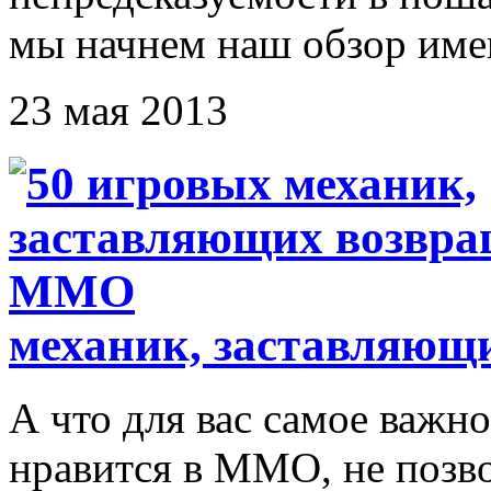
мы начнем наш обзор имен
23 мая 2013
механик, заставляющ
А что для вас самое важно
нравится в ММО, не позво