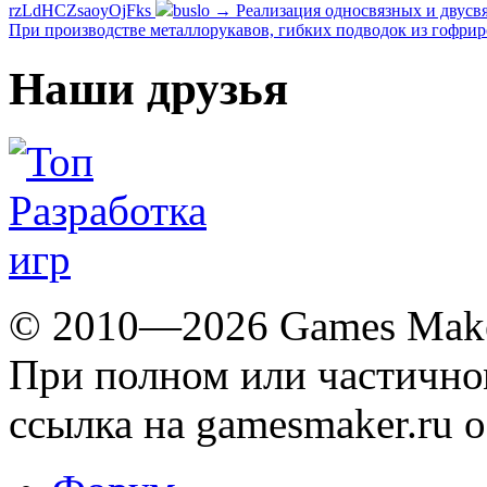
rzLdHCZsaoyOjFks
buslo → Реализация односвязных и двусвя
При производстве металлорукавов, гибких подводок из гофри
Наши друзья
© 2010—2026 Games Mak
При полном или частичн
ссылка на gamesmaker.ru о