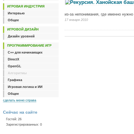
ИГРОВАЯ ИНДУСТРИЯ
Интервью
из-за непонимания, где именно нужно
17 января 2010
Общее
ИГРОВОЙ ДИЗАЙН
Дизайн уровней
ПРОГРАММИРОВАНИЕ ИГР
C++ для начинающих
DirectX
OpenGL
Алгоритмы
Графика
Игровая логика и ИИ
Общее
сделать меню справа
Сейчас на сайте
Гостей: 26
Зарегистрированных: 0