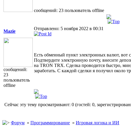
cообщений: 23
пользователь
offline
Отправлено: 5 ноября 2022 в 00:31
Mazie
Есть обменный пункт электронных валют, вот 
Подтвердите электронную почту, внесите депоз
на TRON TRX. Сделка проводится быстро, мину
cообщений:
заработать. С каждой сделки я получил около 
23
пользователь
offline
Сейчас эту тему просматривают: 0 (гостей: 0, зарегистрирован
Форум
»
Программирование
»
Игровая логика и ИИ