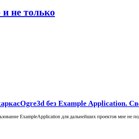
 и не только
Ogre3d без Example Application. С
ьзование ExampleApplication для дальнейших проектов мне не по