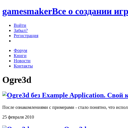
games
maker
Все о создании игр
Войти
Забыл?
Регистрация
Форум
Книги
Новости
Контакты
Ogre3d
После ознакомлениями с примерами - стало понятно, что испол
25 февраля 2010