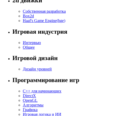
2d движки
Собственная разработка
Box2d
Haaf's Game Engine(hge)
Игровая индустрия
Интервью
Общее
Игровой дизайн
Дизайн уровней
Программирование игр
C++ для начинающих
DirectX
OpenGL
Алгоритмы
Графика
Игровая логика и ИИ