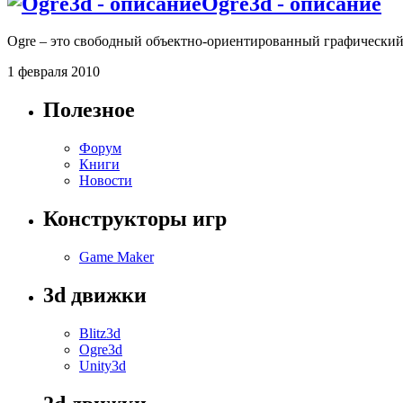
Ogre3d - описание
Ogre – это свободный объектно-ориентированный графически
1 февраля 2010
Полезное
Форум
Книги
Новости
Конструкторы игр
Game Maker
3d движки
Blitz3d
Ogre3d
Unity3d