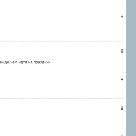
#
#
ежде чем идти на праздник
#
#