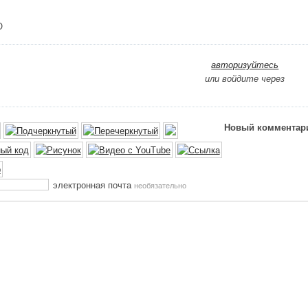
O
авторизуйтесь
или войдите через
Новый комментар
электронная почта
необязательно