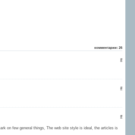
комментарии: 26
#
#
#
rk on few general things, The web site style is ideal, the articles is