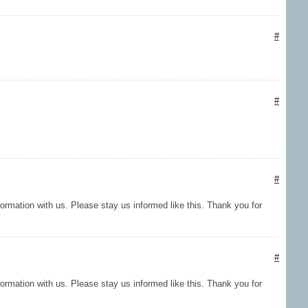
#
#
#
nformation with us. Please stay us informed like this. Thank you for
#
nformation with us. Please stay us informed like this. Thank you for