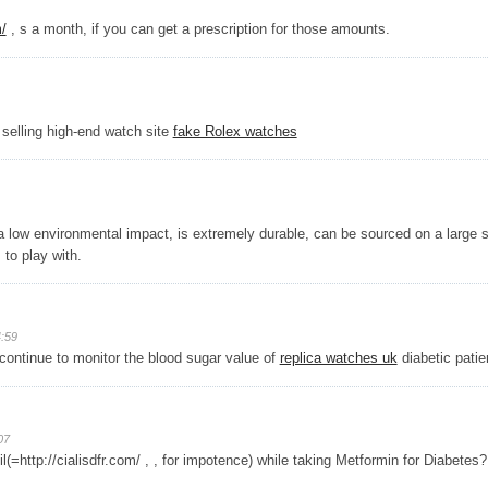
/
, s a month, if you can get a prescription for those amounts.
selling high-end watch site
fake Rolex watches
 a low environmental impact, is extremely durable, can be sourced on a large 
 to play with.
:59
ontinue to monitor the blood sugar value of
replica watches uk
diabetic patie
07
fil(=http://cialisdfr.com/ , , for impotence) while taking Metformin for Diabetes?