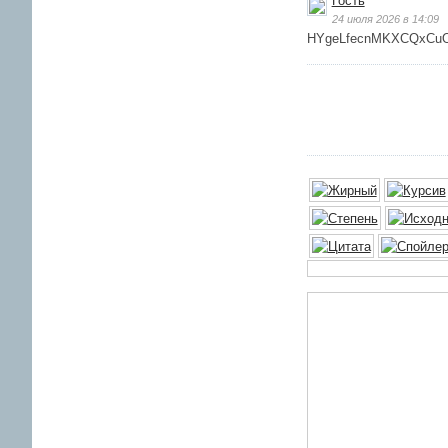
Гость
24 июля 2026 в 14:09
HYgeLfecnMKXCQxCu