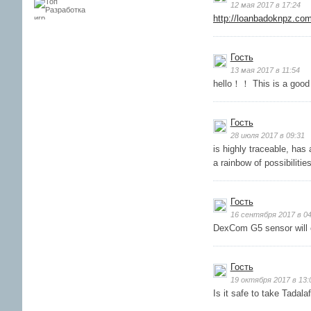
12 мая 2017 в 17:24
http://loanbadoknpz.com
Гость
13 мая 2017 в 11:54
hello！！ This is a good 
Гость
28 июля 2017 в 09:31
is highly traceable, has
a rainbow of possibilities
Гость
16 сентября 2017 в 04
DexCom G5 sensor will c
Гость
19 октября 2017 в 13:
Is it safe to take Tadala