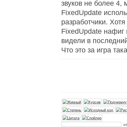
звуков не более 4,
FixedUpdate исполь
разработчики. Хотя
FixedUpdate нафиг 
видели в последний 
Что это за игра та
эл