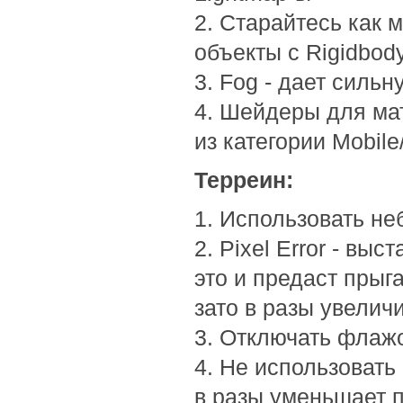
2. Старайтесь как 
объекты с Rigidbod
3. Fog - дает сильн
4. Шейдеры для мат
из категории Mobile
Терреин:
1. Использовать н
2. Pixel Error - вы
это и предаст пры
зато в разы увелич
3. Отключать флаж
4. Не использовать 
в разы уменьшает 