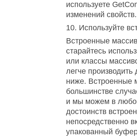
используете GetCom
изменений свойств.
10. Используйте в
Встроенные массив
старайтесь использо
или классы массиво
легче производить 
ниже. Встроенные 
большинстве случае
и мы можем в любо
достоинств встроен
непосредственно вк
упакованный буфер