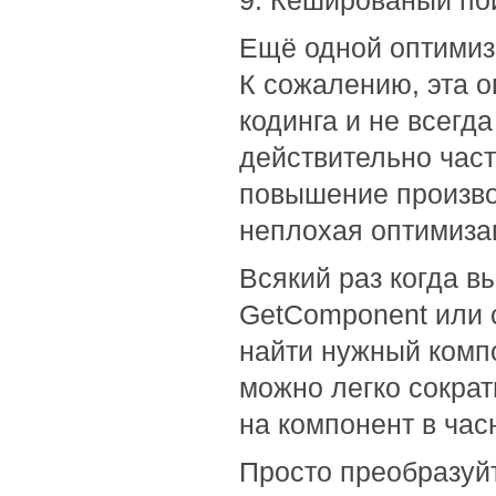
9. Кешированый по
Ещё одной оптимиз
К сожалению, эта 
кодинга и не всегда
действительно час
повышение производ
неплохая оптимиза
Всякий раз когда в
GetComponent или 
найти нужный компо
можно легко сократ
на компонент в часн
Просто преобразуйт