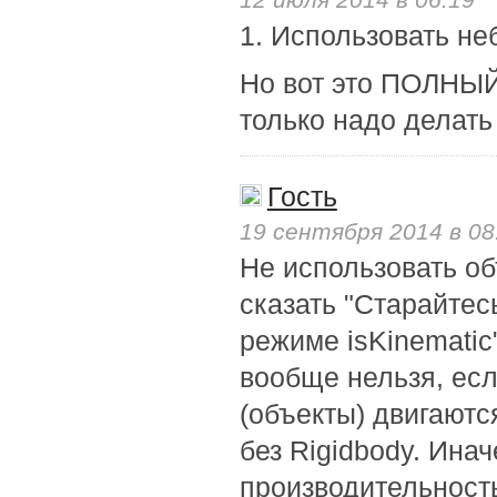
1. Использовать н
Но вот это ПОЛНЫЙ
только надо делат
Гость
19 сентября 2014 в 08
Не использовать об
сказать "Старайтес
режиме isKinematic
вообще нельзя, есл
(объекты) двигаютс
без Rigidbody. Ина
производительность