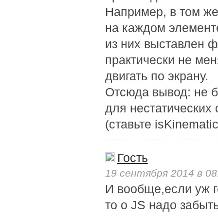
Например, в том же 
на каждом элементе
из них выставлен ф
практически не мен
двигать по экрану.
Отсюда вывод: не б
для нестатических 
(ставьте isKinematic
Гость
19 сентября 2014 в 08
И вообще,если уж г
то о JS надо забыт