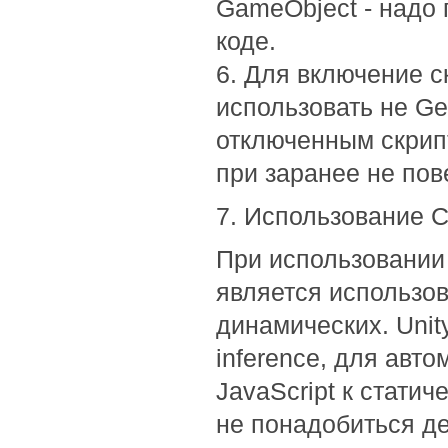
GameObject - надо 
коде.
6. Для включение с
использовать не Ge
отключенным скрипт
при заранее не пов
7. Использование 
При использовании
является использов
динамических. Unit
inference, для авт
JavaScript к статич
не понадобиться де