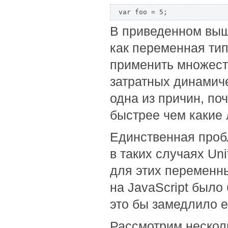
var foo = 5; 
В приведенном выш
как переменная тип
применить множест
затратных динамиче
одна из причин, поч
быстрее чем какие 
Единственная пробл
в таких случаях Un
для этих переменн
на JavaScript было
это бы замедлило е
Рассмотрим нескол