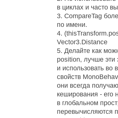
в циклах и часто 
3. CompareTag боле
по имени.
4. (thisTransform.po
Vector3.Distance
5. Делайте как мож
position, лучше эти
и использовать во 
свойств MonoBehavi
они всегда получаю
кеширования - его 
в глобальном простра
перевычисляются п