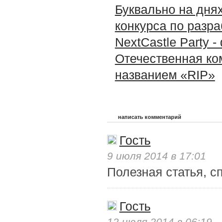
Буквально на днях
конкурса по разра
NextCastle Party 
Отечественная ко
названием «RIP»
написать комментарий
Гость
9 июля 2014 в 17:01
Полезная статья, с
Гость
12 июля 2014 в 06:19