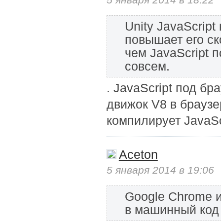
Unity JavaScrip
повышает его ск
чем JavaScript 
совсем.
. JavaScript под б
движок V8 в браузе
компилирует JavaSc
Aceton
5 января 2014 в 19:06
Google Chrome и
в машинный код