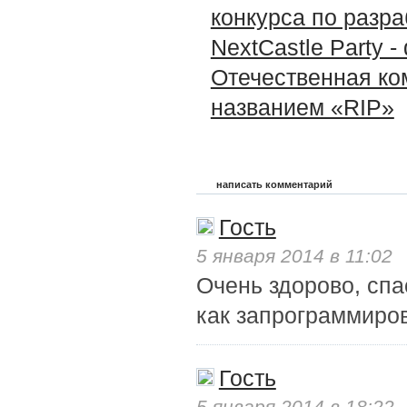
конкурса по разра
NextCastle Party 
Отечественная ко
названием «RIP»
написать комментарий
Гость
5 января 2014 в 11:02
Очень здорово, спа
как запрограммиров
Гость
5 января 2014 в 18:22