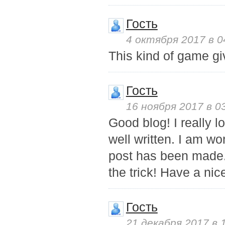
Гость
4 октября 2017 в 0
This kind of game gi
Гость
16 ноября 2017 в 0
Good blog! I really 
well written. I am w
post has been made.
the trick! Have a nic
Гость
21 декабря 2017 в 