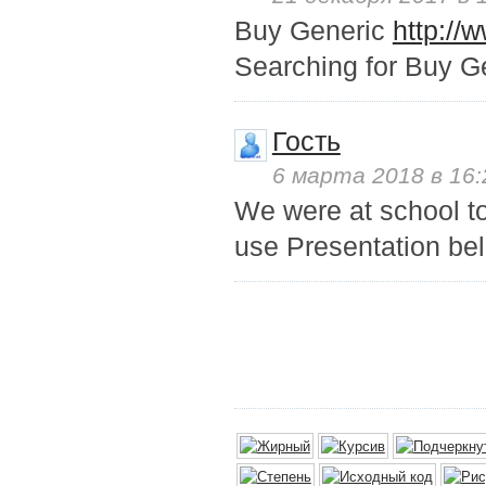
Buy Generic
http://
Searching for Buy G
Гость
6 марта 2018 в 16:
We were at school t
use Presentation be