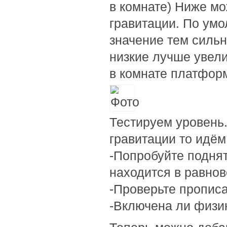
в комнате) Ниже мо
гравитации. По умол
значение тем сильн
низкие лучше увели
в комнате платформ
Тестируем уровень.
гравитации то идём
-Попробуйте поднят
находится в равнов
-Проверьте прописа
-Включена ли физик