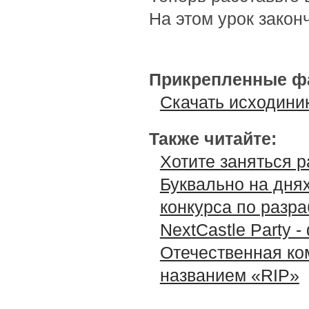
На этом урок закон
Прикрепленные ф
Скачать исходиник
Также читайте:
Хотите заняться р
Буквально на днях
конкурса по разра
NextCastle Party 
Отечественная ко
названием «RIP»