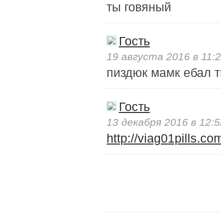
ты говяный
Гость
19 августа 2016 в 11:
пиздюк мамк ебал т
Гость
13 декабря 2016 в 12:5
http://viag01pills.co