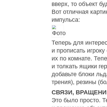
вверх, то объект бу
Вот отличная карти
импульса:
Теперь для интере
и прописать игроку
их по комнате. Теп
и толкать ящики ге
добавьте блоки льда
трения), резины (бо
СВЯЗИ, ВРАЩЕНИ
Это было просто. 