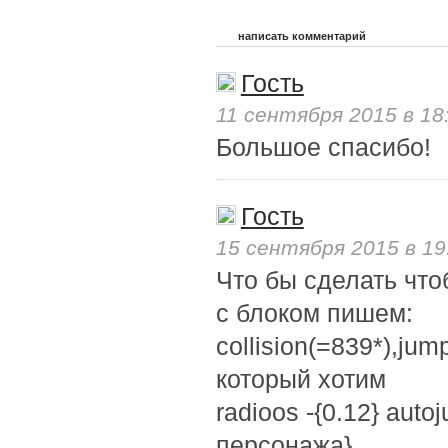
написать комментарий
Гость
11 сентября 2015 в 18
Большое спасибо!
Гость
15 сентября 2015 в 19
Что бы сделать что
с блоком пишем:
collision(=839*),jum
который хотим
radioos -{0.12} auto
персонажа}