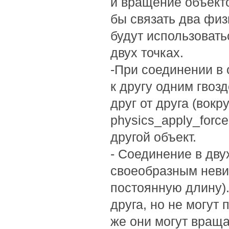
и вращение объекто
бы связать два физ
будут использоватьс
двух точках.
-При соединении в 
к другу одним гвоз
друг от друга (вокр
physics_apply_forc
другой объект.
- Соединение в дву
своеобразным нев
постоянную длину).
друга, но не могут 
же они могут враща