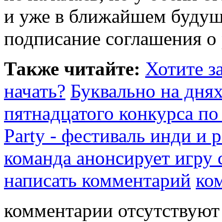
и уже в ближайшем будущ
подписание соглашения о 
Также читайте:
Хотите за
начать?
Буквально на днях
пятнадцатого конкурса по 
Party - фестиваль инди и 
команда анонсирует игру
написать комментарий
ко
комментарии отсутствуют