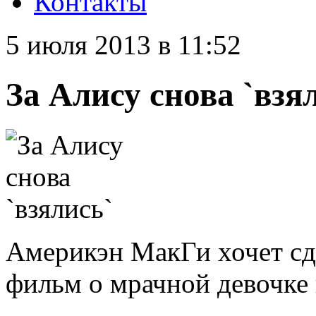
Контакты
5 июля 2013 в 11:52
За Алису снова `взя
Америкэн МакГи хочет сде
фильм о мрачной девочке 