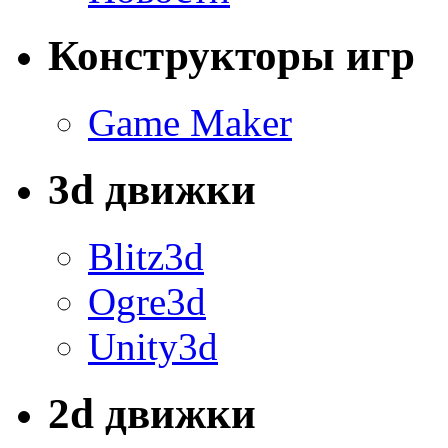
Конструкторы игр
Game Maker
3d движки
Blitz3d
Ogre3d
Unity3d
2d движки