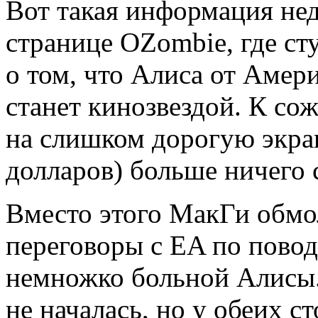
Вот такая информация неда
странице OZombie, где ст
о том, что Алиса от Аме
станет кинозвездой. К со
на слишком дорогую экран
долларов) больше ничего 
Вместо этого МакГи обмол
переговоры с EA по повод
немножко больной Алисы.
не началась, но у обеих с