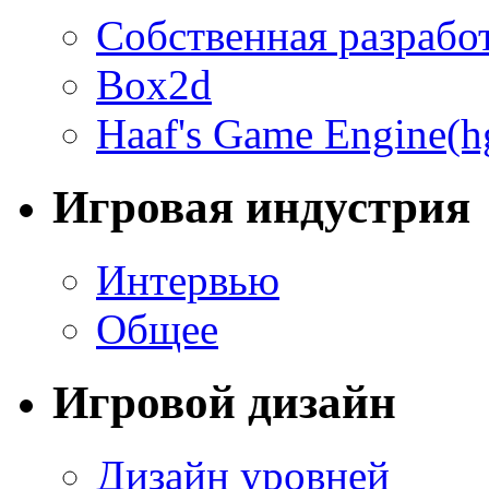
Собственная разрабо
Box2d
Haaf's Game Engine(h
Игровая индустрия
Интервью
Общее
Игровой дизайн
Дизайн уровней