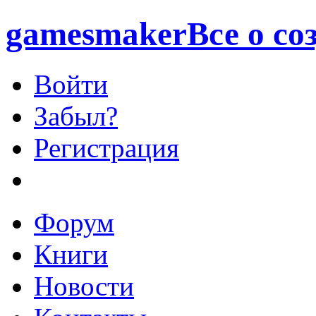
games
maker
Все о со
Войти
Забыл?
Регистрация
Форум
Книги
Новости