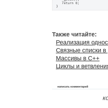
   return 0;

}
Также читайте:
Реализация однос
Связные списки в 
Массивы в C++
Циклы и ветвлени
написать комментарий
к