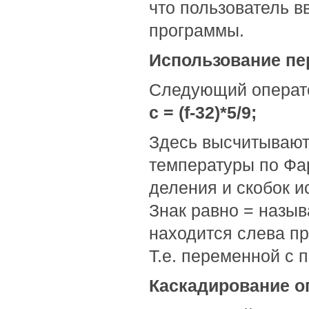
что пользователь в
программы.
Использование п
Следующий операто
c = (f-32)*5/9;
Здесь высчитывают
температуры по Фар
деления и скобок и
Знак равно = назыв
находится слева пр
Т.е. переменной c 
Каскадирование о