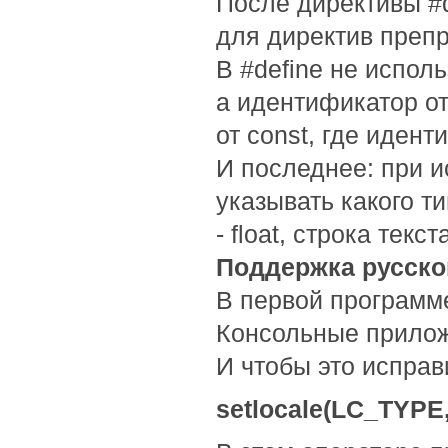
После директивы #d
для директив преп
В #define не испол
а идентификатор от
от const, где иден
И последнее: при и
указывать какого ти
- float, строка текста
Поддержка русско
В первой программе
Консольные прилож
И чтобы это исправ
setlocale(LC_TYPE,