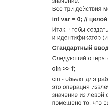
значение.
Все три действия м
int var = 0; // це
Итак, чтобы создат
и идентификатор (и
Стандартный вво
Следующий операто
cin >> f;
cin - обьект для ра
это операция извле
значение из левой с
помещено то, что со