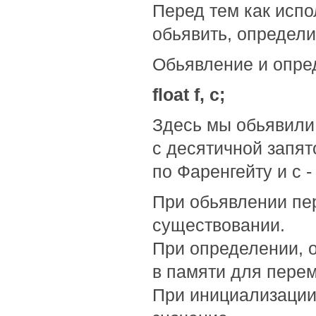
Перед тем как испо
обьявить, определи
Обьявление и опред
float f, c;
Здесь мы обьявили
с десятичной запят
по Фаренгейту и c 
При обьявлении пе
существовании.
При определении, 
в памяти для пере
При инициализации