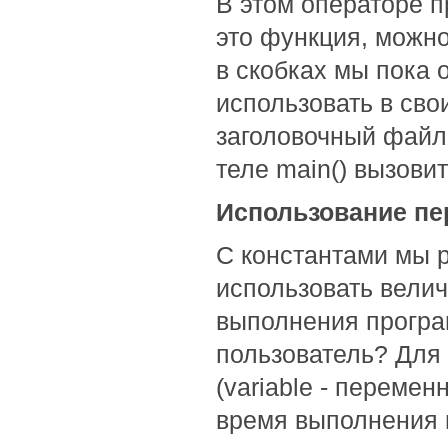
В этом операторе пр
это функция, можно
в скобках мы пока 
использовать в сво
заголовочный файл 
теле main() вызови
Использование п
С константами мы р
использовать велич
выполнения програ
пользователь? Для 
(variable - переме
время выполнения