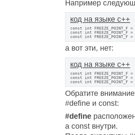
Например следующ
код на языке c++
const int FREEZE_POINT_F = 
const int FREEZE_POINT_F = 
const int FREEZE_POINT_F =
а вот эти, нет:
код на языке c++
const int FREEZE_POINT_F = 
const int FREEZE_POINT_F = 
const int FREEZE_POINT_F =
Обратите внимание
#define и const:
#define
расположена
а const внутри.