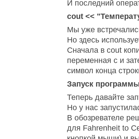
И последний опера
cout << "Температу
Мы уже встречались
Но здесь используе
Сначала в cout коп
переменная c и за
символ конца строк
Запуск программ
Теперь давайте зап
Но у нас запустилас
В обозревателе ре
для Fahrenheit to 
кнопкой мыши) и вы