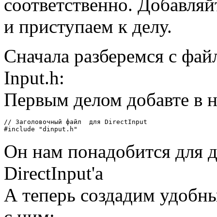
соответственно. Добавляй
и приступаем к делу.
Сначала разберемся с фай
Input.h:
Первым делом добавте в 
// Заголовочный файл  для DirectInput

Он нам понадобится для 
DirectInput'а
А теперь создадим удобны
с ним: