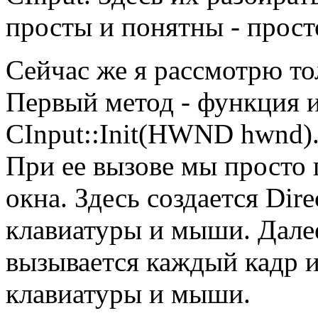
просты и понятны - прост
Сейчас же я рассмотрю тол
Первый метод - функция 
CInput::Init(HWND hwnd)
При ее вызове мы просто 
окна. Здесь создается Dir
клавиатуры и мыши. Далее
вызывается каждый кадр и
клавиатуры и мыши.