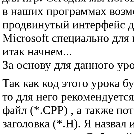
в наших программах возмо
продвинутый интерфейс д
Microsoft специально для 
итак начнем...
За основу для данного уро
Так как код этого урока б
то для него рекомендуетс
файл (*.CPP) , а также по
заголовка (*.H). Я назвал и