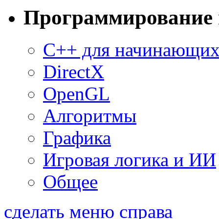
Программирование 
C++ для начинающи
DirectX
OpenGL
Алгоритмы
Графика
Игровая логика и ИИ
Общее
сделать меню справа