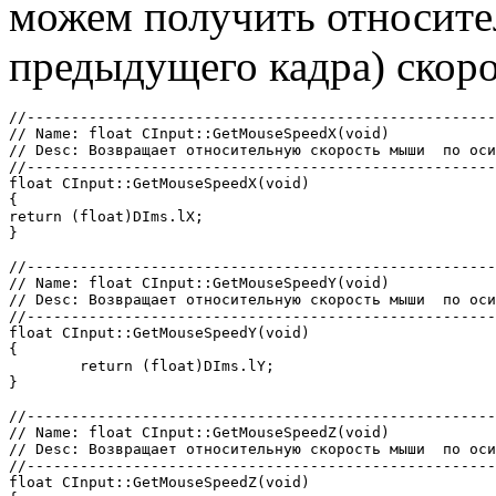
можем получить относите
предыдущего кадра) скор
//-----------------------------------------------------
// Name: float CInput::GetMouseSpeedX(void)

// Desc: Возвращает относительную скорость мыши  по оси
//-----------------------------------------------------
float CInput::GetMouseSpeedX(void)

{

return (float)DIms.lX;

}

//-----------------------------------------------------
// Name: float CInput::GetMouseSpeedY(void)

// Desc: Возвращает относительную скорость мыши  по оси
//-----------------------------------------------------
float CInput::GetMouseSpeedY(void)

{

	return (float)DIms.lY;

}

//-----------------------------------------------------
// Name: float CInput::GetMouseSpeedZ(void)

// Desc: Возвращает относительную скорость мыши  по оси
//-----------------------------------------------------
float CInput::GetMouseSpeedZ(void)
