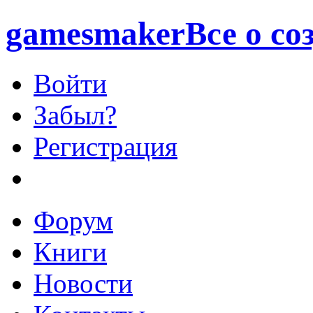
games
maker
Все о со
Войти
Забыл?
Регистрация
Форум
Книги
Новости