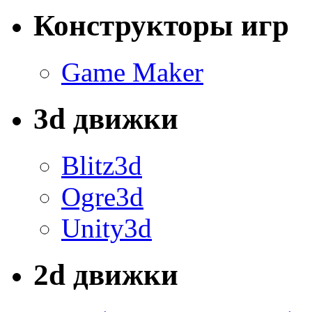
Конструкторы игр
Game Maker
3d движки
Blitz3d
Ogre3d
Unity3d
2d движки