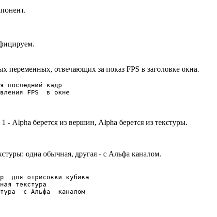
понент.
ифицируем.
ых переменных, отвечающих за показ FPS в заголовке окна.
 - Alpha берется из вершин, Alpha берется из текстуры.
стуры: одна обычная, другая - с Альфа каналом.