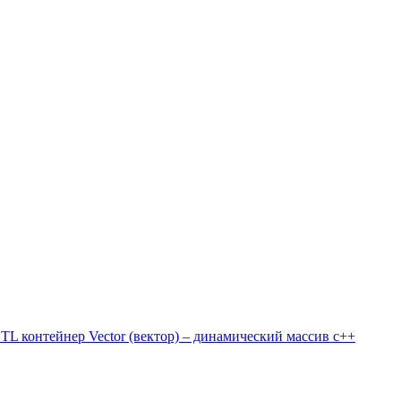
TL контейнер Vector (вектор) – динамический массив c++