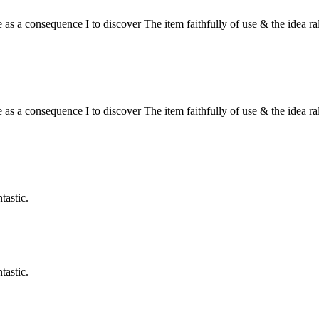
le as a consequence I to discover The item faithfully of use & the idea ra
le as a consequence I to discover The item faithfully of use & the idea ra
tastic.
tastic.