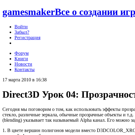
games
maker
Все о создании игр
Войти
Забыл?
Регистрация
Форум
Книги
Новости
Контакты
17 марта 2010 в 16:38
Direct3D Урок 04: Прозрачнос
Сегодня мы поговорим о том, как использовать эффекты прозра
стекло, различные зеркала, обычные прозрачные объекты и т.д
(blending) указывает так называемый Alpha канал. Его можно з
1. В цвете вершин полигонов модели вместо D3DCOLOR_XRGB() 