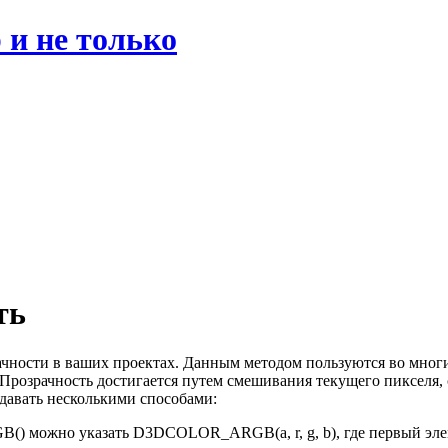
 и не только
ть
чности в ваших проектах. Данным методом пользуются во многих
. Прозрачность достигается путем смешивания текущего пикселя
адавать несколькими способами:
можно указать D3DCOLOR_ARGB(a, r, g, b), где первый элемент