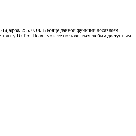
alpha, 255, 0, 0). В конце данной функции добавляем
ю утилиту DxTex. Но вы можете пользоваться любым доступным