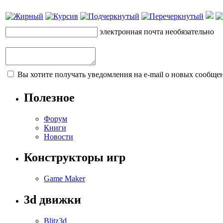
электронная почта
необязательно
Вы хотите получать уведомления на e-mail о новых сообщен
Полезное
Форум
Книги
Новости
Конструкторы игр
Game Maker
3d движки
Blitz3d