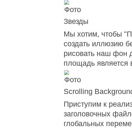
Звезды
Мы хотим, чтобы "П
создать иллюзию б
рисовать наш фон д
площадь является 
Scrolling Backgroun
Приступим к реали
заголовочных файлов
глобальных переме