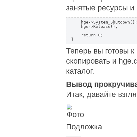
занятые ресурсы и
    hge->System_Shutdown();
    hge->Release();

    return 0;

Теперь вы готовы к
скопировать и hge.dl
каталог.
Вывод прокручив
Итак, давайте взгл
Подложка