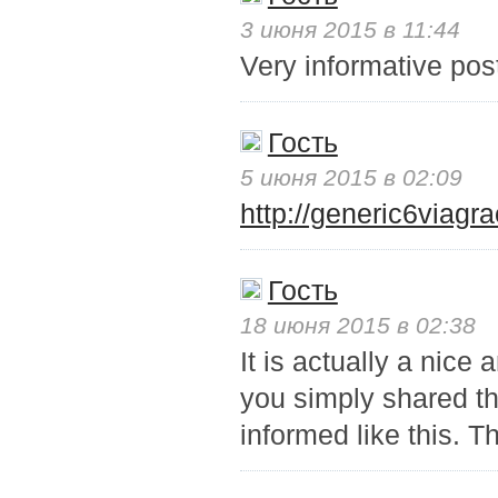
3 июня 2015 в 11:44
Very informative po
Гость
5 июня 2015 в 02:09
http://generic6viagr
Гость
18 июня 2015 в 02:38
It is actually a nice
you simply shared th
informed like this. T