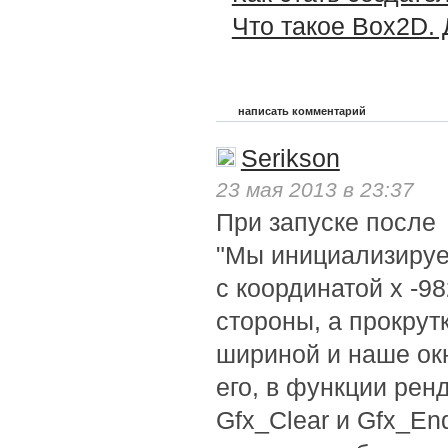
Что такое Box2D.
написать комментарий
Serikson
23 мая 2013 в 23:37
При запуске после
"Мы инициализируе
с координатой х -98
стороны, а прокрут
шириной и наше окн
его, в функции рен
Gfx_Clear и Gfx_En