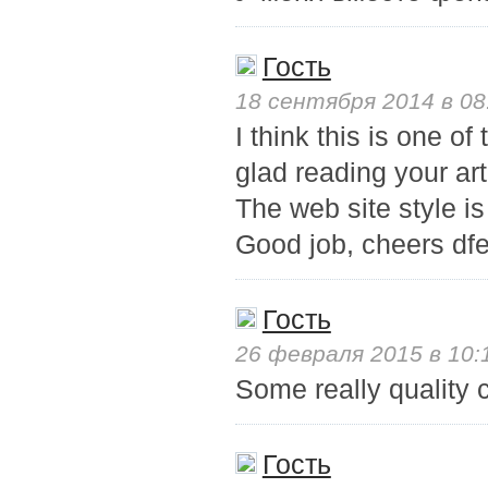
Гость
18 сентября 2014 в 08
I think this is one o
glad reading your ar
The web site style is 
Good job, cheers d
Гость
26 февраля 2015 в 10:
Some really quality c
Гость