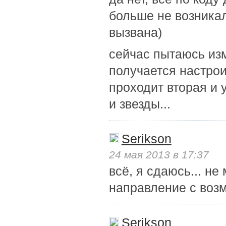
больше не возникало
вызвана)
сейчас пытаюсь изм
получается настрои
проходит вторая и 
и звезды...
Serikson
24 мая 2013 в 17:37
всё, я сдаюсь... не
направление с воз
Serikson