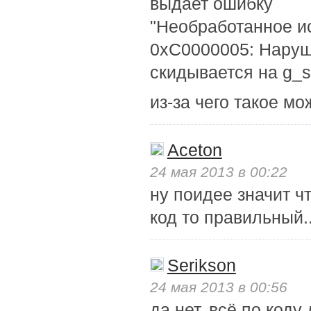
выдает ошибку
"Необработанное ис
0xC0000005: Наруше
скидывается на g_s
из-за чего такое мо
Aceton
24 мая 2013 в 00:22
ну поидее значит чт
код то правильный.
Serikson
24 мая 2013 в 00:56
да нет, всё по коду