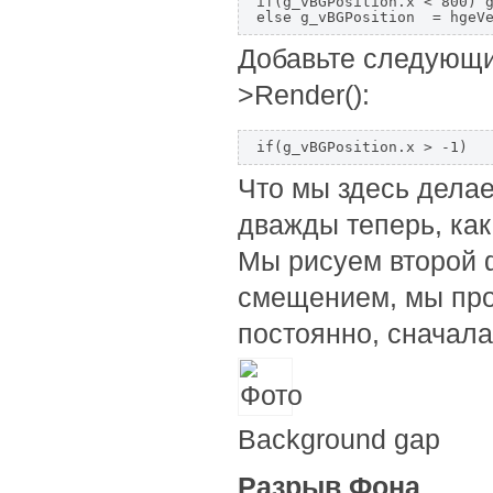
if(g_vBGPosition.x < 800) g
Добавьте следующи
>Render():
Что мы здесь дела
дважды теперь, как
Мы рисуем второй 
смещением, мы прос
постоянно, сначала 
Background gap
Разрыв Фона