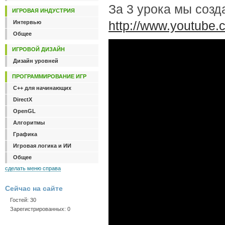
За 3 урока мы созд
ИГРОВАЯ ИНДУСТРИЯ
http://www.youtube.
Интервью
Общее
ИГРОВОЙ ДИЗАЙН
Дизайн уровней
ПРОГРАММИРОВАНИЕ ИГР
C++ для начинающих
DirectX
OpenGL
Алгоритмы
Графика
Игровая логика и ИИ
Общее
сделать меню справа
Сейчас на сайте
Гостей: 30
Зарегистрированных: 0