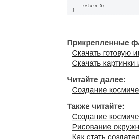
    return 0;

Прикрепленные ф
Скачать готовую и
Скачать картинки 
Читайте далее:
Создание космиче
Также читайте:
Создание космиче
Рисование окруж
Как стать создат