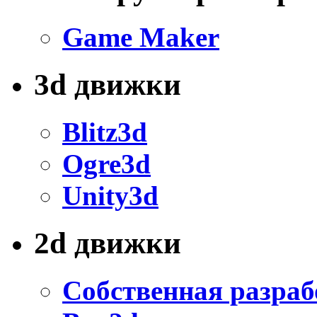
Game Maker
3d движки
Blitz3d
Ogre3d
Unity3d
2d движки
Собственная разраб