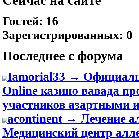
Сейчас на сайте
Гостей: 16
Зарегистрированных: 0
Последнее с форума
Iamorial33 → Официал
Online казино вавада пр
участников азартными и
acontinent → Лечение 
Медицинский центр алл