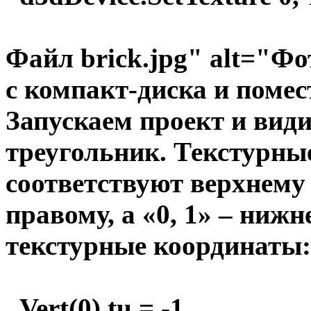
Файл brick.jpg" alt="Фо
с компакт-диска и помес
Запускаем проект и ви
треугольник. Текстурны
соответствуют верхнему 
правому, а «0, 1» – ниж
текстурные координаты:
Vert(0).tu = -1