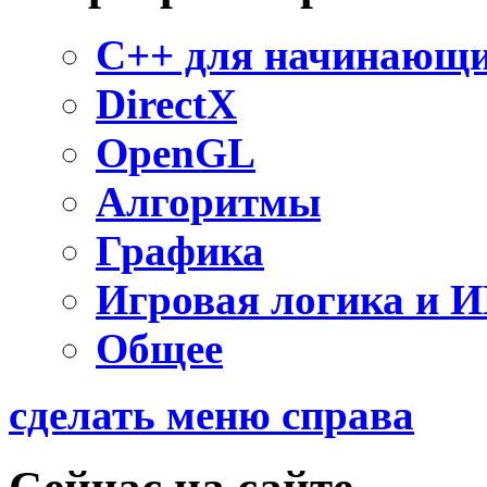
C++ для начинающ
DirectX
OpenGL
Алгоритмы
Графика
Игровая логика и 
Общее
сделать меню справа