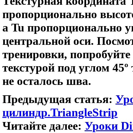
Текстурная координата 
пропорционально высоте
а Tu пропорционально у
центральной оси. Посмот
тренировки, попробуйте
текстурой под углом 45º
не осталось шва.
Предыдущая статья:
Уро
цилиндр.TriangleStrip
Читайте далее:
Уроки Di