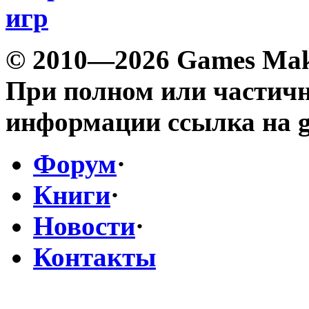
© 2010—2026 Games Ma
При полном или частич
информации ссылка на g
Форум
·
Книги
·
Новости
·
Контакты