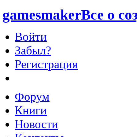
games
maker
Все о со
Войти
Забыл?
Регистрация
Форум
Книги
Новости