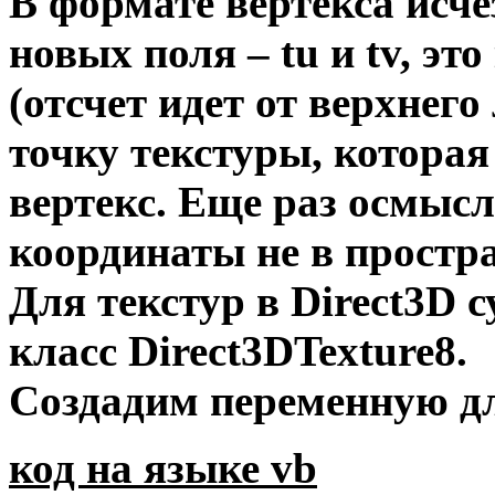
В формате вертекса исче
новых поля – tu и tv, эт
(отсчет идет от верхнего
точку текстуры, которая
вертекс. Еще раз осмысл
координаты не в простран
Для текстур в Direct3D 
класс Direct3DTexture8.
Создадим переменную дл
код на языке vb