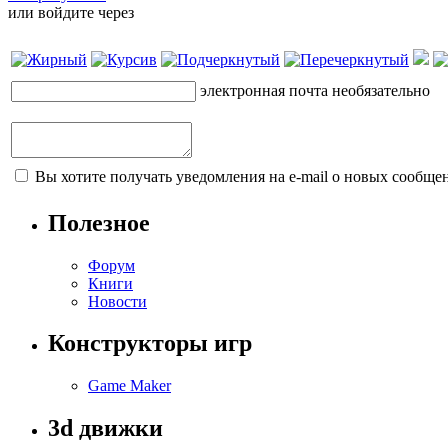
или войдите через
электронная почта
необязательно
Вы хотите получать уведомления на e-mail о новых сообщен
Полезное
Форум
Книги
Новости
Конструкторы игр
Game Maker
3d движки