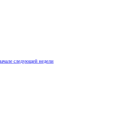
 начале следующей недели