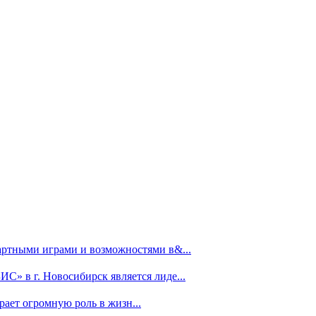
зартными играми и возможностями в&...
» в г. Новосибирск является лиде...
ает огромную роль в жизн...