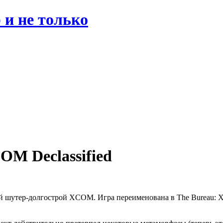
 и не только
OM Declassified
 шутер-долгострой XCOM. Игра переименована в The Bureau: XCO