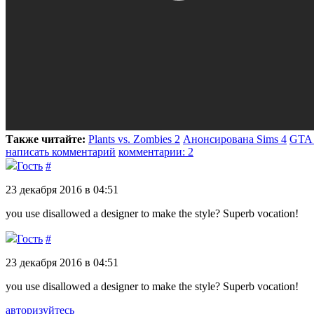
Также читайте:
Plants vs. Zombies 2
Анонсирована Sims 4
GTA 
написать комментарий
комментарии: 2
Гость
#
23 декабря 2016 в 04:51
you use disallowed a designer to make the style? Superb vocation!
Гость
#
23 декабря 2016 в 04:51
you use disallowed a designer to make the style? Superb vocation!
авторизуйтесь