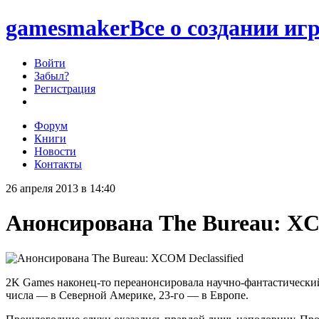
games
maker
Все о создании игр
Войти
Забыл?
Регистрация
Форум
Книги
Новости
Контакты
26 апреля 2013 в 14:40
Анонсирована The Bureau: XC
2K Games наконец-то переанонсировала научно-фантастический
числа — в Северной Америке, 23-го — в Европе.