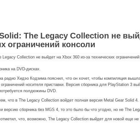
Solid: The Legacy Collection не вы
их ограничений консоли
рника на DVD-дисках.
а радио Хидэо Кодзима пояснил, что он хочет, чтобы компиляция вышла 
х ограничений носителя приставки. Версия сборника для PlayStation 3 вы
 потребуется полдюжины DVD.
ем, что в The Legacy Collection войдет полная версия Metal Gear Solid 4
 версию сборника без MGS 4, то это было бы что угодно, но не The Legac
отметил, что, возможно, The Legacy Collection выйдет для новой еще не 