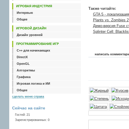
ИГРОВАЯ ИНДУСТРИЯ
Также читайте:
Интервью
GTA 5 - локализация
Общее
Plants vs. Zombies 2
Демо-версия Fuse с
ИГРОВОЙ ДИЗАЙН
Splinter Cell: Black
Дизайн уровней
ПРОГРАММИРОВАНИЕ ИГР
C++ для начинающих
написать комментар
DirectX
OpenGL
Алгоритмы
Графика
Игровая логика и ИИ
Общее
сделать меню справа
Сейчас на сайте
Гостей: 21
Зарегистрированных: 0