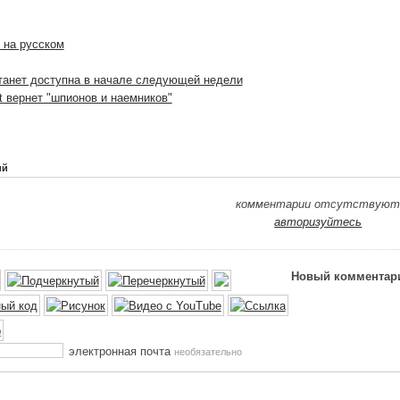
 на русском
танет доступна в начале следующей недели
list вернет "шпионов и наемников"
ий
комментарии отсутствую
авторизуйтесь
Новый комментар
электронная почта
необязательно