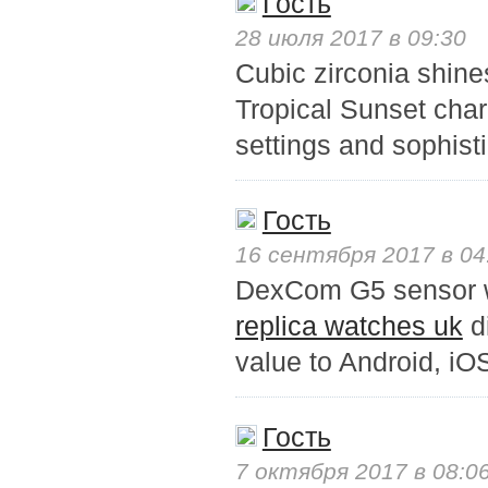
Гость
28 июля 2017 в 09:30
Cubic zirconia shine
Tropical Sunset char
settings and sophist
Гость
16 сентября 2017 в 04
DexCom G5 sensor wil
replica watches uk
di
value to Android, iOS
Гость
7 октября 2017 в 08:0