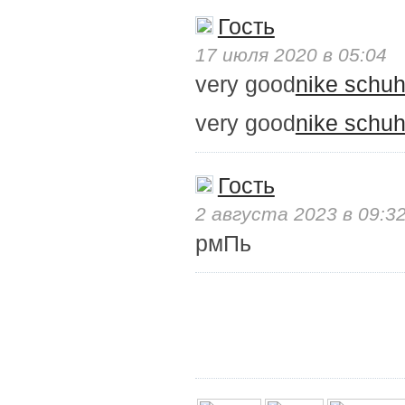
Гость
17 июля 2020 в 05:04
very good
nike schuh
very good
nike schuh
Гость
2 августа 2023 в 09:3
рмПь