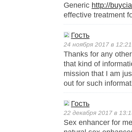
Generic
http://buyci
effective treatment f
Гость
24 ноября 2017 в 12:21
Thanks for any other
that kind of informat
mission that I am ju
out for such informat
Гость
22 декабря 2017 в 13:1
Sex enhancer for m