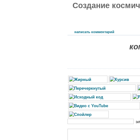
Создание космич
написать комментарий
ко
э