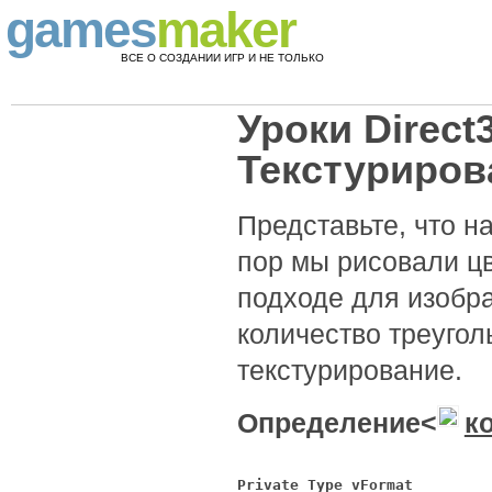
games
maker
ВСЕ О СОЗДАНИИ ИГР И НЕ ТОЛЬКО
Уроки Direct3
Текстуриров
Представьте, что н
пор мы рисовали цв
подходе для изобр
количество треугол
текстурирование.
Определение<
к
Private Type vFormat
