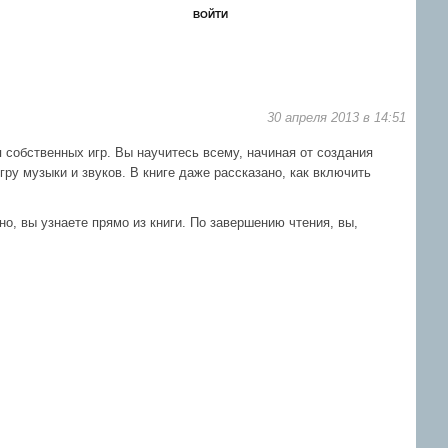
ВОЙТИ
ЗАБЫЛ?
РЕГИСТРАЦИЯ
Форум
Книги
Новости
Контакты
30 апреля 2013 в 14:51
 собственных игр. Вы научитесь всему, начиная от создания
ру музыки и звуков. В книге даже рассказано, как включить
жно, вы узнаете прямо из книги. По завершению чтения, вы,